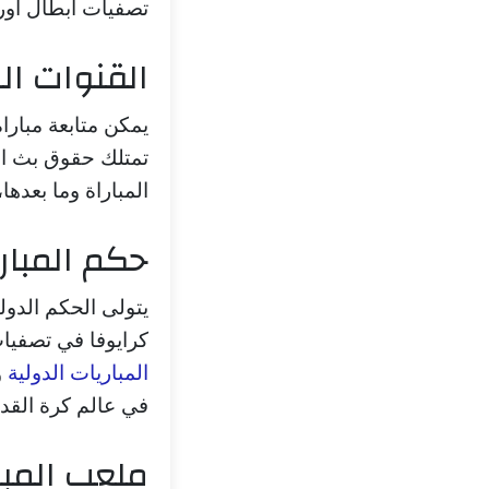
تصفيات ابطال اوروبا – الدور 1 إضافة كبيرة 
القنوات الن
يمكن متابعة مبارا
تمتلك حقوق بث الم
المباراة وما بعدها
حكم المبار
كرايوفا في تصفيات ابطال اوروبا – الدو
المباريات الدولية
و
في عالم كرة القدم
ملعب المبا