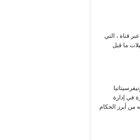
بر قناة ، التي
لات ما قبل
ضد أونيفرسيتاتيا
ه من أبرز الحكام