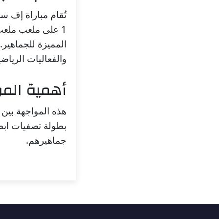
تُقام مباراة إف س
1 على ملعب ملعب 
المميزة للجماهير.
والفعاليات الرياضي
أهمية المو
هذه المواجهة بين 
جماهيرهم.