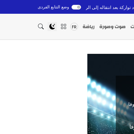
وضع التتابع الفردى
انتقاله إلى الرجاء الرياضي
كولومبيا تعترف بسيادة المغرب ع
قبل 7 ساعات
ت
صوت وصورة
رياضة
FR
فا