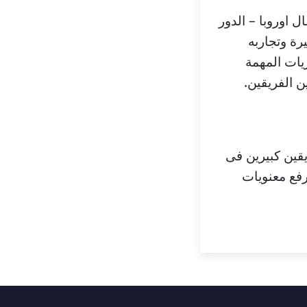
 اوروبا – الدور
رة وتجاربه
ريات المهمة
ن الفريقين.
يقين كبيرين فى
 الفوز ورفع معنويات