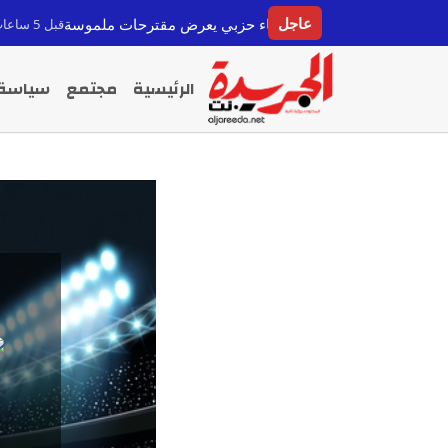
عاجل
برامج الانتخابية: لقاء حزبي يعرض مقترحات ملموسة
التعاون ا
قبل 5 ساعات
الرئيسية
مجتمع
سياسة