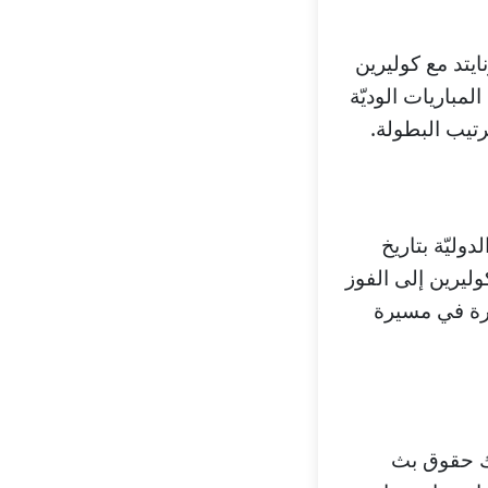
ايتد مع كوليرين
لمباريات الوديّة
تيب البطولة.
وليّة بتاريخ
 كوليرين إلى الفوز
بيرة في مسيرة
لك حقوق بث