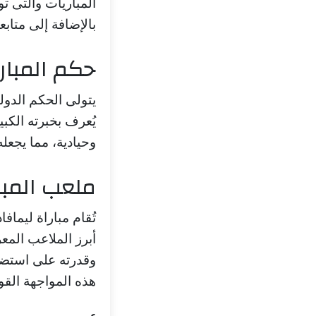
المباريات والتى تو
بالإضافة إلى متاب
حكم المبار
يتولى الحكم الدولي
يُعرف بخبرته الكب
وحيادية، مما يجعل
ملعب المبا
تُقام مباراة ليماف
أبرز الملاعب المعر
وقدرته على استضاف
هذه المواجهة القوي