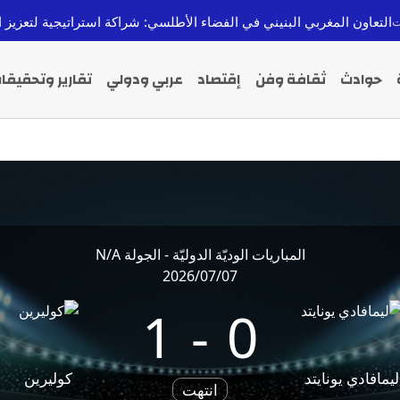
لمغربي البنيني في الفضاء الأطلسي: شراكة استراتيجية لتعزيز التنمية والم
حوادث
ثقافة وفن
إقتصاد
عربي ودولي
تقارير وتحقيقا
المباريات الوديّة الدوليّة - الجولة N/A
2026/07/07
1
-
0
ليمافادي يونايتد
كوليرين
انتهت