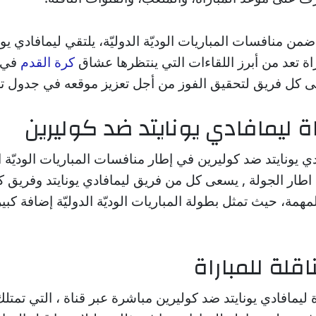
من منافسات المباريات الوديّة الدوليّة، يلتقي ليمافادي يون
اة تعد من أبرز اللقاءات التي ينتظرها عشاق
كرة القدم
في ا
عى كل فريق لتحقيق الفوز من أجل تعزيز موقعه في جدول تر
ة ليمافادي يونايتد ضد كوليرين
ادي يونايتد ضد كوليرين في إطار منافسات المباريات الوديّة الد
2026/, فى اطار الجولة , يسعى كل من فريق ليمافادي يونايتد وفريق
لمهمة، حيث تمثل بطولة المباريات الوديّة الدوليّة إضافة ك
اقلة للمباراة
ة ليمافادي يونايتد ضد كوليرين مباشرة عبر قناة ، التي تمت