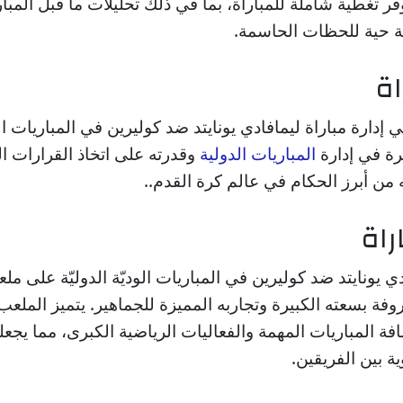
فر تغطية شاملة للمباراة، بما في ذلك تحليلات ما قبل المبار
عة حية للحظات الحاسمة.
اة
 إدارة مباراة ليمافادي يونايتد ضد كوليرين في المباريات الود
يرة في إدارة
المباريات الدولية
وقدرته على اتخاذ القرارات ا
ه من أبرز الحكام في عالم كرة القدم..
راة
ادي يونايتد ضد كوليرين في المباريات الوديّة الدوليّة على مل
وفة بسعته الكبيرة وتجاربه المميزة للجماهير. يتميز الملعب 
ة المباريات المهمة والفعاليات الرياضية الكبرى، مما يجعله
ة بين الفريقين.