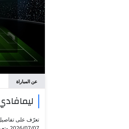
عن المباراة
ليمافادي 
تعرّف على تفاصيل م
2026/07/07 وتعرف على موعد المباراة، والملعب، والقنوات الناقلة.