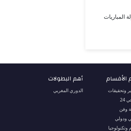
ة المباريات
 الأفسام
أهم البطولات
ير وتحقيقات
الدوري المغربي
 24
ة وفن
 ودولي
 وتكنولوجيا