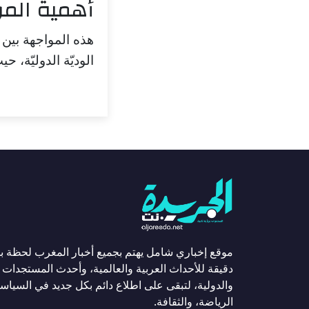
أهمية المو
هذه المواجهة بين 
الوديّة الدوليّة،
موقع إخباري شامل يهتم بجميع أخبار المغرب لحظة ب
دقيقة للأحداث العربية والعالمية، وأحدث المستجدات ا
والدولية، لتبقى على اطلاع دائم بكل جديد في السياسة
الرياضة، والثقافة.