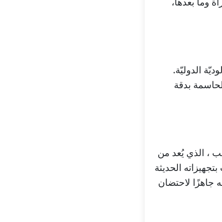
اة وما بعدها،
يّة الدوليّة.
لحاسمة بدقة
عب ، الذي يُعد من
بتجهيزاته الحديثة
 جاهزًا لاحتضان