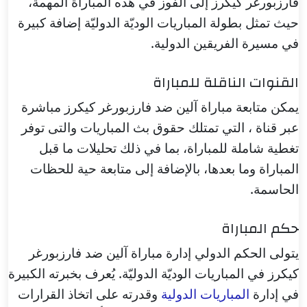
فارزبورغر كيكرز إلى الفوز في هذه المباراة المهمة،
حيث تمثل بطولة المباريات الوديّة الدوليّة إضافة كبيرة
في مسيرة الفريقين الدولية.
القنوات الناقلة للمباراة
يمكن متابعة مباراة آلين ضد فارزبورغر كيكرز مباشرة
عبر قناة ، التي تمتلك حقوق بث المباريات والتى توفر
تغطية شاملة للمباراة، بما في ذلك تحليلات ما قبل
المباراة وما بعدها، بالإضافة إلى متابعة حية للحظات
الحاسمة.
حكم المباراة
يتولى الحكم الدولي إدارة مباراة آلين ضد فارزبورغر
كيكرز في المباريات الوديّة الدوليّة. يُعرف بخبرته الكبيرة
في إدارة
المباريات الدولية
وقدرته على اتخاذ القرارات