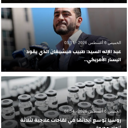
الخميس 6 أغسطس 2026 - 03:11
عبد الإله السيد: طبيب ميشيغان الذي يقود
اليسار الأمريكي..
الخميس 6 أغسطس 2026 - 01:54
روسيا توسع أبحاثها في لقاحات علاجية لثلاثة