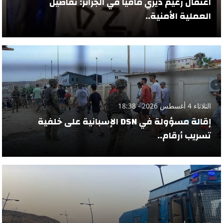
اعتقال زعيم ديزي مافيا في الجزائر: تفاصيل
العملية الأمنية..
الثلاثاء 4 أغسطس 2026 - 18:38
إقالة مسؤولة في DSN الإسبانية على خلفية
تسريب أرقام..