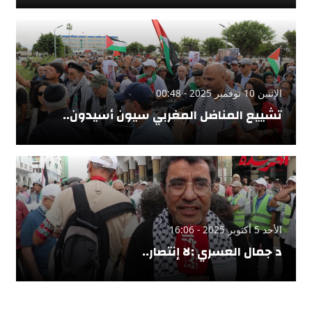
الإثنين 10 نوفمبر 2025 - 00:48
تشييع المناضل المغربي سيون أسيدون..
الأحد 5 أكتوبر 2025 - 16:06
د جمال العسري :لا إنتصار..