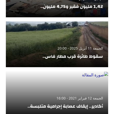
1,42 مليون فقير و4,75 مليون..
الجمعة 11 أبريل 2025 - 20:00
سقوط طائرة قرب مطار فاس..
الجمعة 12 فبراير 2021 - 16:00
أكادير.. إيقاف عصابة إجرامية متلبسة..