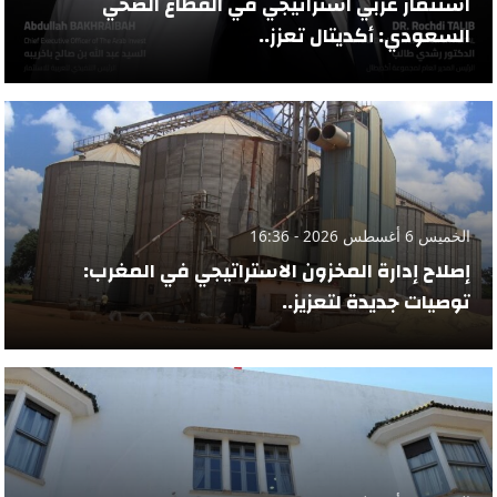
استثمار عربي استراتيجي في القطاع الصحي
السعودي: أكديتال تعزز..
الخميس 6 أغسطس 2026 - 16:36
إصلاح إدارة المخزون الاستراتيجي في المغرب:
توصيات جديدة لتعزيز..