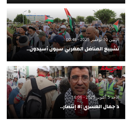
الإثنين 10 نوفمبر 2025 - 00:48
تشييع المناضل المغربي سيون أسيدون..
الأحد 5 أكتوبر 2025 - 16:06
د جمال العسري :لا إنتصار..