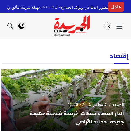
عاجل
الدفاعي ويؤكد الجدارة
قبل 8 ساعات
نهيلة بنزينة تتألق وتحصد جائزة أفضل لاعبة
FR
إقتصاد
الجمعة 7 أغسطس 2026 - 15:28
الدار البيضاء سطات: خريطة فلاحية جهوية
جديدة لحماية الأراضي..