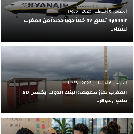
الخميس 6 أغسطس 2026 - 14:03
Ryanair تطلق 17 خطاً جوياً جديداً من المغرب
لشتاء..
الخميس 6 أغسطس 2026 - 11:55
المغرب يعزز صموده: البنك الدولي يخصص 50
مليون دولار..