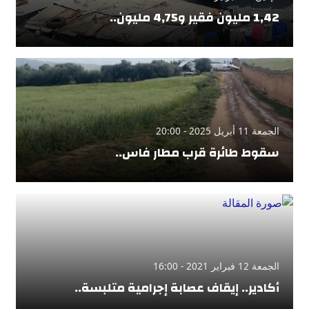
1,42 مليون فقير و4,75 مليون..
الجمعة 11 أبريل 2025 - 20:00
سقوط طائرة قرب مطار فاس..
الجمعة 12 فبراير 2021 - 16:00
أكادير.. إيقاف عصابة إجرامية متلبسة..