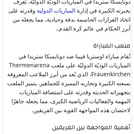
دونايسكا ستريدا في المباريات الوديّة الدوليّة. يُعرف
بخبرته الكبيرة في إدارة
المباريات الدولية
وقدرته على
اتخاذ القرارات الحاسمة بدقة وحيادية، مما يجعله من
أبرز الحكام في عالم كرة القدم..
ملعب المباراة
تُقام مباراة اوستريا فيينا ضد دونايسكا ستريدا في
المباريات الوديّة الدوليّة على ملعب Thermenarena
Frauenkirchen، الذي يُعد من أبرز الملاعب المعروفة
بسعته الكبيرة وتجاربه المميزة للجماهير. يتميز الملعب
بتجهيزاته الحديثة وقدرته على استضافة المباريات
المهمة والفعاليات الرياضية الكبرى، مما يجعله جاهزًا
لاحتضان هذه المواجهة القوية بين الفريقين.
أهمية المواجهة بين الفريقين