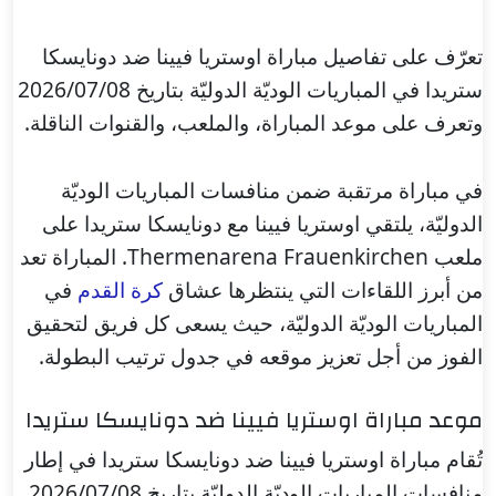
تعرّف على تفاصيل مباراة اوستريا فيينا ضد دونايسكا
ستريدا في المباريات الوديّة الدوليّة بتاريخ 2026/07/08
وتعرف على موعد المباراة، والملعب، والقنوات الناقلة.
في مباراة مرتقبة ضمن منافسات المباريات الوديّة
الدوليّة، يلتقي اوستريا فيينا مع دونايسكا ستريدا على
ملعب Thermenarena Frauenkirchen. المباراة تعد
من أبرز اللقاءات التي ينتظرها عشاق
كرة القدم
في
المباريات الوديّة الدوليّة، حيث يسعى كل فريق لتحقيق
الفوز من أجل تعزيز موقعه في جدول ترتيب البطولة.
موعد مباراة اوستريا فيينا ضد دونايسكا ستريدا
تُقام مباراة اوستريا فيينا ضد دونايسكا ستريدا في إطار
منافسات المباريات الوديّة الدوليّة بتاريخ 2026/07/08,