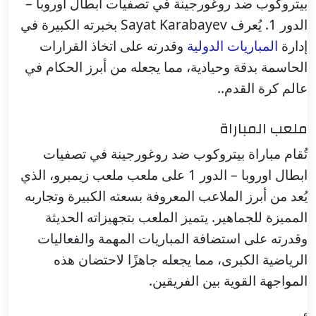
بيتروكوب ضد روغورجينة في تصفيات ابطال اوروبا –
الدور 1. يُعرف Sayat Karabayev بخبرته الكبيرة في
إدارة
المباريات الدولية
وقدرته على اتخاذ القرارات
الحاسمة بدقة وحيادية، مما يجعله من أبرز الحكام في
عالم كرة القدم..
ملعب المباراة
تُقام مباراة بيتروكوب ضد روغورجينة في تصفيات
ابطال اوروبا – الدور 1 على ملعب ملعب زيمبرو، الذي
يُعد من أبرز الملاعب المعروفة بسعته الكبيرة وتجاربه
المميزة للجماهير. يتميز الملعب بتجهيزاته الحديثة
وقدرته على استضافة المباريات المهمة والفعاليات
الرياضية الكبرى، مما يجعله جاهزًا لاحتضان هذه
المواجهة القوية بين الفريقين.