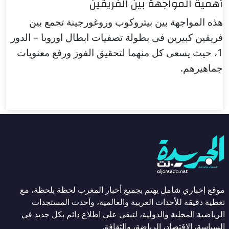
أهمية المواجهة بين الفريقين
هذه المواجهة بين بيتروكوب وروغورجينة تجمع بين
فريقين كبيرين فى بطولة تصفيات ابطال اوروبا – الدور
1، حيث يسعى كل منهما لتحقيق الفوز ورفع معنويات
جماهيرهم.
موقع إخباري شامل يهتم بجميع أخبار المغرب لحظة بلحظة، مع
تغطية دقيقة للأحداث العربية والعالمية، وأحدث المستجدات
الرياضية المحلية والدولية، لتبقى على اطلاع دائم بكل جديد في
السياسة، الاقتصاد، الرياضة، والثقافة.