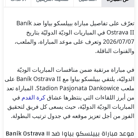
تعرّف على تفاصيل مباراة بييلسكو بياوا ضد Baník
Ostrava II في المباريات الوديّة الدوليّة بتاريخ
2026/07/07 وتعرف على موعد المباراة، والملعب،
والقنوات الناقلة.
في مباراة مرتقبة ضمن منافسات المباريات الوديّة
الدوليّة، يلتقي بييلسكو بياوا مع Baník Ostrava II على
ملعب Stadion Pasjonata Dankowice. المباراة تعد
من أبرز اللقاءات التي ينتظرها عشاق
كرة القدم
في
المباريات الوديّة الدوليّة، حيث يسعى كل فريق لتحقيق
الفوز من أجل تعزيز موقعه في جدول ترتيب البطولة.
موعد مباراة بييلسكو بياوا ضد Baník Ostrava II