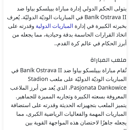
يتولى الحكم الدولي إدارة مباراة بييلسكو بياوا ضد
Baník Ostrava II في المباريات الوديّة الدوليّة. يُعرف
بخبرته الكبيرة في إدارة
المباريات الدولية
وقدرته على
اتخاذ القرارات الحاسمة بدقة وحيادية، مما يجعله من
أبرز الحكام في عالم كرة القدم..
ملعب المباراة
تُقام مباراة بييلسكو بياوا ضد Baník Ostrava II في
المباريات الوديّة الدوليّة على ملعب Stadion
Pasjonata Dankowice، الذي يُعد من أبرز الملاعب
المعروفة بسعته الكبيرة وتجاربه المميزة للجماهير.
يتميز الملعب بتجهيزاته الحديثة وقدرته على استضافة
المباريات المهمة والفعاليات الرياضية الكبرى، مما
يجعله جاهزًا لاحتضان هذه المواجهة القوية بين