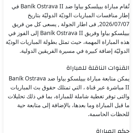
تُقام مباراة بييلسكو بياوا ضد Baník Ostrava II في
إطار منافسات المباريات الوديّة الدوليّة بتاريخ
2026/07/07, فى اطار الجولة , يسعى كل من فريق
بييلسكو بياوا وفريق Baník Ostrava II إلى الفوز في
هذه المباراة المهمة، حيث تمثل بطولة المباريات الوديّة
الدوليّة إضافة كبيرة في مسيرة الفريقين الدولية.
القنوات الناقلة للمباراة
يمكن متابعة مباراة بييلسكو بياوا ضد Baník Ostrava
II مباشرة عبر قناة ، التي تمتلك حقوق بث المباريات
والتى توفر تغطية شاملة للمباراة، بما في ذلك تحليلات
ما قبل المباراة وما بعدها، بالإضافة إلى متابعة حية
للحظات الحاسمة.
حكم المباراة