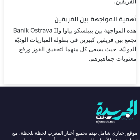
الفريقين.
أهمية المواجهة بين الفريقين
هذه المواجهة بين بييلسكو بياوا وBaník Ostrava II
تجمع بين فريقين كبيرين فى بطولة المباريات الوديّة
الدوليّة، حيث يسعى كل منهما لتحقيق الفوز ورفع
معنويات جماهيرهم.
موقع إخباري شامل يهتم بجميع أخبار المغرب لحظة بلحظة، مع