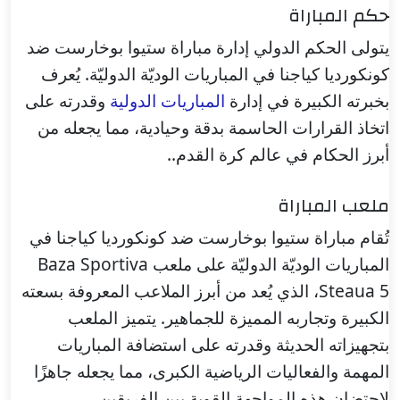
حكم المباراة
يتولى الحكم الدولي إدارة مباراة ستيوا بوخارست ضد
كونكورديا كياجنا في المباريات الوديّة الدوليّة. يُعرف
بخبرته الكبيرة في إدارة
المباريات الدولية
وقدرته على
اتخاذ القرارات الحاسمة بدقة وحيادية، مما يجعله من
أبرز الحكام في عالم كرة القدم..
ملعب المباراة
تُقام مباراة ستيوا بوخارست ضد كونكورديا كياجنا في
المباريات الوديّة الدوليّة على ملعب Baza Sportiva
Steaua 5، الذي يُعد من أبرز الملاعب المعروفة بسعته
الكبيرة وتجاربه المميزة للجماهير. يتميز الملعب
بتجهيزاته الحديثة وقدرته على استضافة المباريات
المهمة والفعاليات الرياضية الكبرى، مما يجعله جاهزًا
لاحتضان هذه المواجهة القوية بين الفريقين.