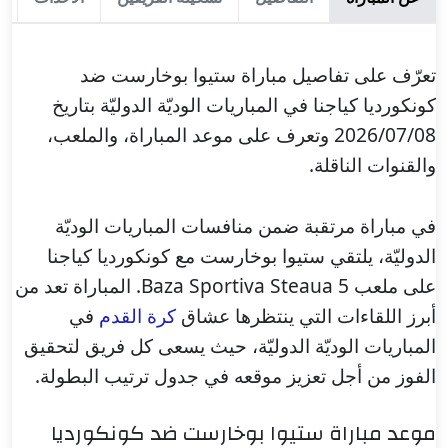
تعرّف على تفاصيل مباراة ستيوا بوخارست ضد
كونكورديا كياجنا في المباريات الوديّة الدوليّة بتاريخ
2026/07/08 وتعرف على موعد المباراة، والملعب،
والقنوات الناقلة.
في مباراة مرتقبة ضمن منافسات المباريات الوديّة
الدوليّة، يلتقي ستيوا بوخارست مع كونكورديا كياجنا
على ملعب Baza Sportiva Steaua 5. المباراة تعد من
أبرز اللقاءات التي ينتظرها عشاق
كرة القدم
في
المباريات الوديّة الدوليّة، حيث يسعى كل فريق لتحقيق
الفوز من أجل تعزيز موقعه في جدول ترتيب البطولة.
موعد مباراة ستيوا بوخارست ضد كونكورديا