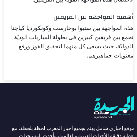
أهمية المواجهة بين الفريقين
هذه المواجهة بين ستيوا بوخارست وكونكورديا كياجنا
تجمع بين فريقين كبيرين فى بطولة المباريات الوديّة
الدوليّة، حيث يسعى كل منهما لتحقيق الفوز ورفع
معنويات جماهيرهم.
موقع إخباري شامل يهتم بجميع أخبار المغرب لحظة بلحظة، مع
تغطية دقيقة للأحداث العربية والعالمية، وأحدث المستجدات