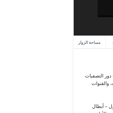
مساحة الزوار
 دور التصفيات
، والملعب، والقنوات
ل – أبطال