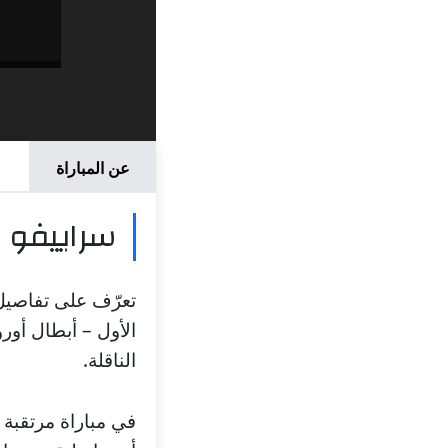
عن المباراة
سراييفو ض
تعرّف على تفاصيل 
الناقلة.
في مباراة مرتقبة 