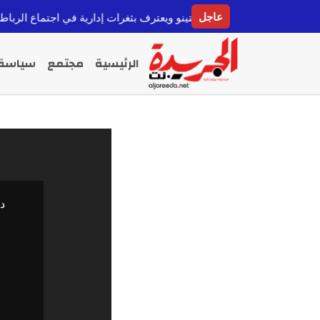
عاجل
ا يعيد تأكيد دعمه لإنفانتينو ويعترف بثغرات إدارية في اجتماع الرباط
قبل 8 ساعات
الرئيسية
مجتمع
سياسة
دو