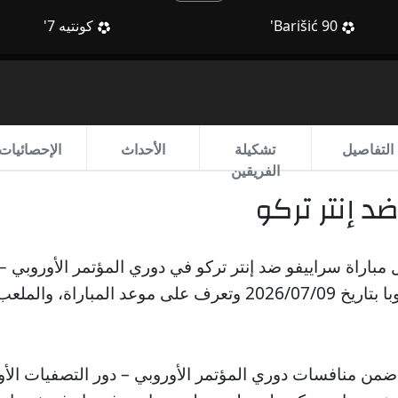
90'
Barišić
كونتيه
7'
التفاصيل
تشكيلة
الأحداث
الإحصائيات
الفريقين
د إنتر تركو
مباراة سراييفو ضد إنتر تركو في دوري المؤتمر الأوروبي –
الأول – أبطال أوروبا بتاريخ 2026/07/09 وتعرف على موعد المباراة
ضمن منافسات دوري المؤتمر الأوروبي – دور التصفيات الأو