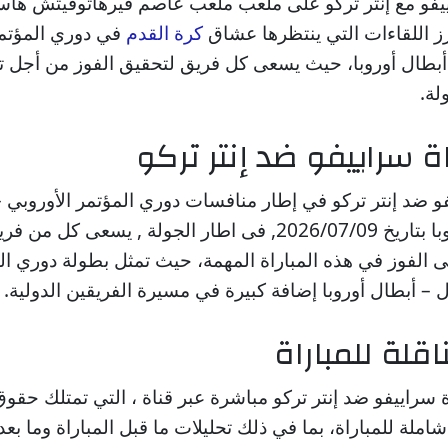
ييفو مع إنتر تركو على ملعب ملعب عاصم فيرهاتوفيتش هاس
برز اللقاءات التي ينتظرها عشاق
كرة القدم
في دوري المؤتمر
 أبطال أوروبا، حيث يسعى كل فريق لتحقيق الفوز من أجل ت
لة.
ة سراييفو ضد إنتر تركو
يفو ضد إنتر تركو في إطار منافسات دوري المؤتمر الأوروبي 
الأول – أبطال أوروبا بتاريخ 2026/07/09, فى اطار الجولة , يسعى 
لى الفوز في هذه المباراة المهمة، حيث تمثل بطولة دوري ال
ل – أبطال أوروبا إضافة كبيرة في مسيرة الفريقين الدولية.
اقلة للمباراة
ة سراييفو ضد إنتر تركو مباشرة عبر قناة ، التي تمتلك حقو
املة للمباراة، بما في ذلك تحليلات ما قبل المباراة وما بعد