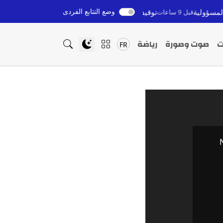
وضع التتابع الفردى
لية
توقيف مرشد سياحي بدون رخصة بمراكش بعد ابتزاز سائح
قبل 9 ساعات
ت
صوت وصورة
رياضة
FR