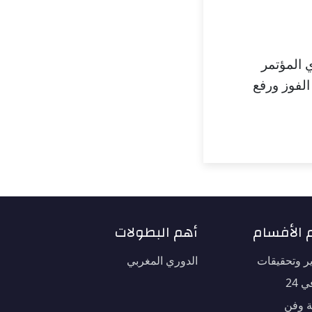
 المؤتمر
الفوز ورفع
 الأفسام
أهم البطولات
ير وتحقيقات
الدوري المغربي
 24
ة وفن