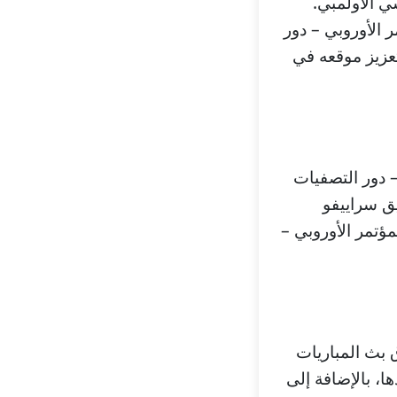
ي الأولمبي.
 الأوروبي – دور
عزيز موقعه في
– دور التصفيات
كل من فريق سراييفو
مؤتمر الأوروبي –
ق بث المباريات
ها، بالإضافة إلى