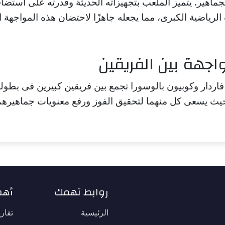
جماهير. يتميز الملعب بتجهيزاته الحديثة وقدرته على استضاف
الرياضية الكبرى، مما يجعله جاهزًا لاحتضان هذه المواجهة ا
اجهة بين الفريقين
فاردار وكوبيون بالوسورا تجمع بين فريقين كبيرين فى بطو
روابط تهمك
أهم
الرئيسية
تقار