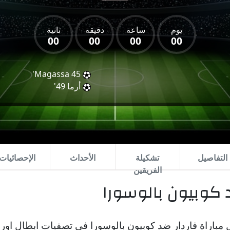
يوم
ساعة
دقيقة
ثانية
00
00
00
00
Magassa
45'
أرما
49'
التفاصيل
تشكيلة
الأحداث
الإحصائيات
الفريقين
 كوبيون بالوسورا