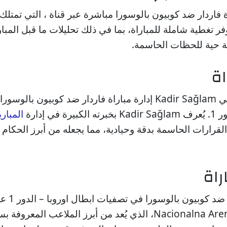
ة فاردار ضد كوبيون بالوسورا مباشرة عبر قناة ، التي تمتل
فر تغطية شاملة للمباراة، بما في ذلك تحليلات ما قبل المبار
عة حية للحظات الحاسمة.
اة
يتولى الحكم الدولي Kadir Sağlam إدارة مباراة فاردار ضد كوبيون
 في إدارة
المباري
القرارات الحاسمة بدقة وحيادية، مما يجعله من أبرز الحكام
راة
تُقام مباراة فار
Nacionalna Arena Toše Proeski، الذي يُعد من أبرز الملاعب المعر