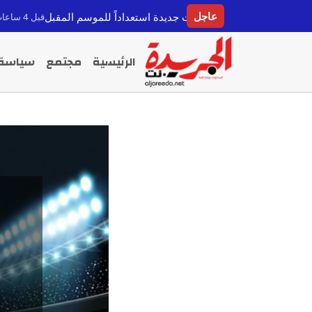
عاجل
ز هجومه بتعاقدات جديدة استعداداً للموسم المقبل
صفقة الد
قبل 4 ساعات
الرئيسية
مجتمع
سياسة