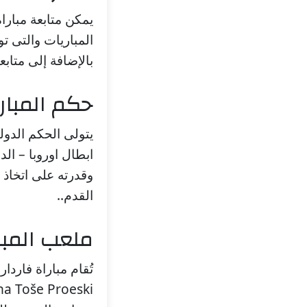
يمكن متابعة مبارا
المباريات والتى تو
بالإضافة إلى متاب
حكم المبار
ابطال اوروبا – الدور 1. يُعرف Kadir Sağlam بخبرته الكبيرة
وقدرته على اتخاذ 
القدم..
ملعب المبا