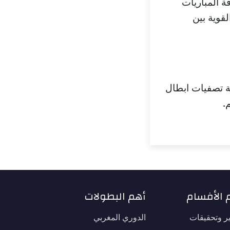
ة المباريات
لقوية بين
لة تصفيات ابطال
 الأفسام
أهم البطولات
ير وتحقيقات
الدوري المغربي