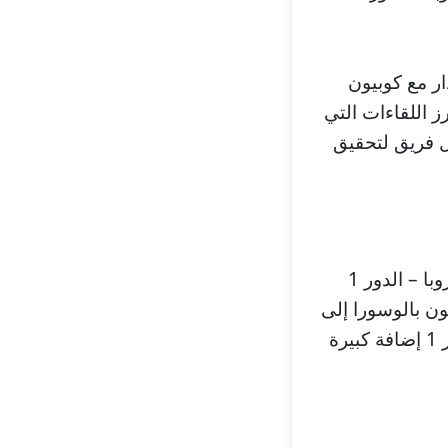
ال اوروبا – الدور 1، يلتقي فاردار مع كوبيون
Na. المباراة تعد من أبرز اللقاءات التي
ر 1، حيث يسعى كل فريق لتحقيق
تُقام مباراة فاردار ضد كوبيون بالوسورا في إطار منافسات تصفيات ابطال اوروبا – الدور 1
كوبيون بالوسورا إلى
الفوز في هذه المباراة المهمة، حيث تمثل بطولة تصفيات ابطال اوروبا – الدور 1 إضافة كبيرة