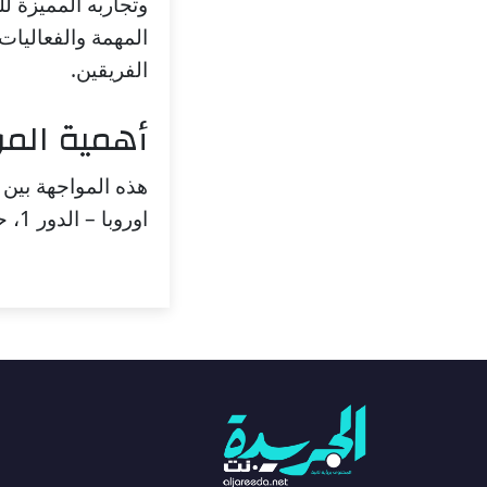
وتجاربه المميزة لل
المهمة والفعاليات 
الفريقين.
أهمية المو
هذه المواجهة بين 
اوروبا – الدور 1، حيث يسعى كل منهما لتحقيق الفوز ورفع معنويات جماهيرهم.