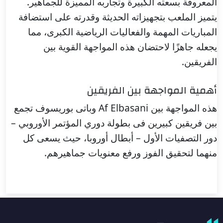
المعروفة بسعته الكبيرة وتجاربه المميزة للجماهير.
يتميز الملعب بتجهيزاته الحديثة وقدرته على استضافة
المباريات المهمة والفعاليات الرياضية الكبرى، مما
يجعله جاهزًا لاحتضان هذه المواجهة القوية بين
الفريقين.
أهمية المواجهة بين الفريقين
هذه المواجهة بين Af Elbasani وباتى بوريسوف تجمع
بين فريقين كبيرين فى بطولة دوري المؤتمر الأوروبي –
دور التصفيات الأول – أبطال أوروبا، حيث يسعى كل
منهما لتحقيق الفوز ورفع معنويات جماهيرهم.