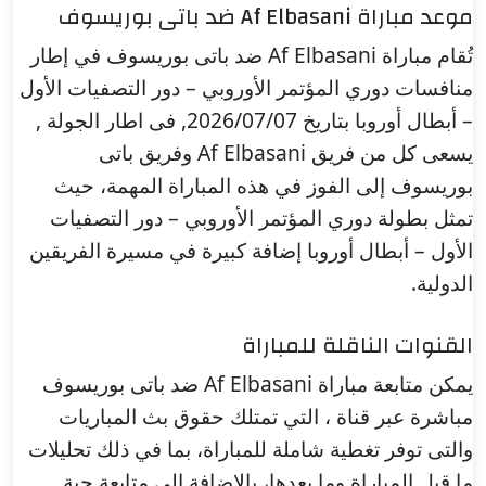
موعد مباراة Af Elbasani ضد باتى بوريسوف
تُقام مباراة Af Elbasani ضد باتى بوريسوف في إطار
منافسات دوري المؤتمر الأوروبي – دور التصفيات الأول
– أبطال أوروبا بتاريخ 2026/07/07, فى اطار الجولة ,
يسعى كل من فريق Af Elbasani وفريق باتى
بوريسوف إلى الفوز في هذه المباراة المهمة، حيث
تمثل بطولة دوري المؤتمر الأوروبي – دور التصفيات
الأول – أبطال أوروبا إضافة كبيرة في مسيرة الفريقين
الدولية.
القنوات الناقلة للمباراة
يمكن متابعة مباراة Af Elbasani ضد باتى بوريسوف
مباشرة عبر قناة ، التي تمتلك حقوق بث المباريات
والتى توفر تغطية شاملة للمباراة، بما في ذلك تحليلات
ما قبل المباراة وما بعدها، بالإضافة إلى متابعة حية