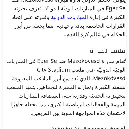
Eger Se في المباريات الوديّة الدوليّة. يُعرف بخبرته
الكبيرة في إدارة
المباريات الدولية
وقدرته على اتخاذ
القرارات الحاسمة بدقة وحيادية، مما يجعله من أبرز
الحكام في عالم كرة القدم..
ملعب المباراة
تُقام مباراة Mezokovesd ضد Eger Se في المباريات
الوديّة الدوليّة على ملعب City Stadium
Mezökövesd، الذي يُعد من أبرز الملاعب المعروفة
بسعته الكبيرة وتجاربه المميزة للجماهير. يتميز الملعب
بتجهيزاته الحديثة وقدرته على استضافة المباريات
المهمة والفعاليات الرياضية الكبرى، مما يجعله جاهزًا
لاحتضان هذه المواجهة القوية بين الفريقين.