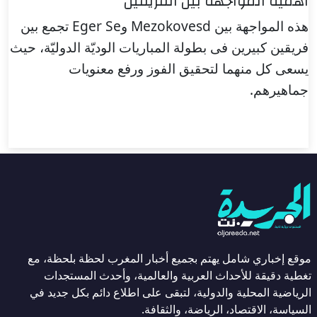
أهمية المواجهة بين الفريقين
هذه المواجهة بين Mezokovesd وEger Se تجمع بين
فريقين كبيرين فى بطولة المباريات الوديّة الدوليّة، حيث
يسعى كل منهما لتحقيق الفوز ورفع معنويات
جماهيرهم.
موقع إخباري شامل يهتم بجميع أخبار المغرب لحظة بلحظة، مع
تغطية دقيقة للأحداث العربية والعالمية، وأحدث المستجدات
الرياضية المحلية والدولية، لتبقى على اطلاع دائم بكل جديد في
السياسة، الاقتصاد، الرياضة، والثقافة.