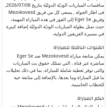
منافسات المباريات الوديّة الدوليّة بتاريخ 2026/07/08,
فى اطار الجولة , يسعى كل من فريق Mezokovesd
وفريق Eger Se إلى الفوز في هذه المباراة المهمة،
حيث تمثل بطولة المباريات الوديّة الدوليّة إضافة كبيرة
في مسيرة الفريقين الدولية.
القنوات الناقلة للمباراة
يمكن متابعة مباراة Mezokovesd ضد Eger Se
مباشرة عبر قناة ، التي تمتلك حقوق بث المباريات
والتى توفر تغطية شاملة للمباراة، بما في ذلك تحليلات
ما قبل المباراة وما بعدها، بالإضافة إلى متابعة حية
للحظات الحاسمة.
حكم المباراة
يتولى الحكم الدولي إدارة مباراة Mezokovesd ضد