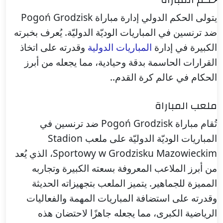
يتولى الحكم الدولي إدارة مباراة Pogoń Grodzisk
ضد ترنسين في المباريات الوديّة الدوليّة. يُعرف بخبرته
الكبيرة في إدارة
المباريات الدولية
وقدرته على اتخاذ
القرارات الحاسمة بدقة وحيادية، مما يجعله من أبرز
الحكام في عالم كرة القدم..
ملعب المباراة
تُقام مباراة Pogoń Grodzisk ضد ترنسين في
المباريات الوديّة الدوليّة على ملعب Stadion
Sportowy w Grodzisku Mazowieckim، الذي يُعد
من أبرز الملاعب المعروفة بسعته الكبيرة وتجاربه
المميزة للجماهير. يتميز الملعب بتجهيزاته الحديثة
وقدرته على استضافة المباريات المهمة والفعاليات
الرياضية الكبرى، مما يجعله جاهزًا لاحتضان هذه