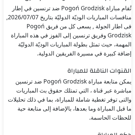
تُقام مباراة Pogoń Grodzisk ضد ترنسين في إطار
منافسات المباريات الوديّة الدوليّة بتاريخ 2026/07/07,
فى اطار الجولة , يسعى كل من فريق Pogoń
Grodzisk وفريق ترنسين إلى الفوز في هذه المباراة
المهمة، حيث تمثل بطولة المباريات الوديّة الدوليّة
إضافة كبيرة في مسيرة الفريقين الدولية.
القنوات الناقلة للمباراة
يمكن متابعة مباراة Pogoń Grodzisk ضد ترنسين
مباشرة عبر قناة ، التي تمتلك حقوق بث المباريات
والتى توفر تغطية شاملة للمباراة، بما في ذلك تحليلات
ما قبل المباراة وما بعدها، بالإضافة إلى متابعة حية
للحظات الحاسمة.
حكم المباراة