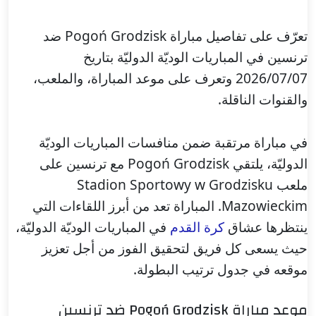
تعرّف على تفاصيل مباراة Pogoń Grodzisk ضد
ترنسين في المباريات الوديّة الدوليّة بتاريخ
2026/07/07 وتعرف على موعد المباراة، والملعب،
والقنوات الناقلة.
في مباراة مرتقبة ضمن منافسات المباريات الوديّة
الدوليّة، يلتقي Pogoń Grodzisk مع ترنسين على
ملعب Stadion Sportowy w Grodzisku
Mazowieckim. المباراة تعد من أبرز اللقاءات التي
ينتظرها عشاق
كرة القدم
في المباريات الوديّة الدوليّة،
حيث يسعى كل فريق لتحقيق الفوز من أجل تعزيز
موقعه في جدول ترتيب البطولة.
موعد مباراة Pogoń Grodzisk ضد ترنسين