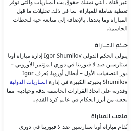
عبر قناة ، التي تمتلك حقوق بث المباريات والتى توفر
تغطية شاملة للمباراة، بما في ذلك تحليلات ما قبل
المباراة وما بعدها، بالإضافة إلى متابعة حية للحظات
الحاسمة.
حكم المباراة
يتولى الحكم الدولي Igor Shumilov إدارة مباراة أونا
ستارسين ضد لا فيوريتا في دوري المؤتمر الأوروبي –
دور التصفيات الأول – أبطال أوروبا. يُعرف Igor
Shumilov بخبرته الكبيرة في إدارة
المباريات الدولية
وقدرته على اتخاذ القرارات الحاسمة بدقة وحيادية، مما
يجعله من أبرز الحكام في عالم كرة القدم..
ملعب المباراة
تُقام مباراة أونا ستارسين ضد لا فيوريتا في دوري