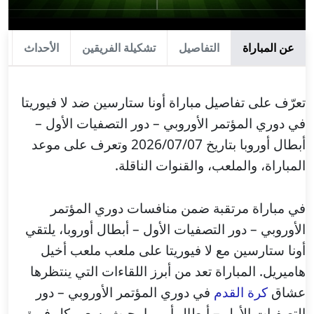
عن المباراة
التفاصيل
تشكيلة الفريقين
الأحداث
ا
تعرّف على تفاصيل مباراة أونا ستارسين ضد لا فيوريتا
في دوري المؤتمر الأوروبي – دور التصفيات الأول –
أبطال أوروبا بتاريخ 2026/07/07 وتعرف على موعد
المباراة، والملعب، والقنوات الناقلة.
في مباراة مرتقبة ضمن منافسات دوري المؤتمر
الأوروبي – دور التصفيات الأول – أبطال أوروبا، يلتقي
أونا ستارسين مع لا فيوريتا على ملعب ملعب أخيل
هاميريل. المباراة تعد من أبرز اللقاءات التي ينتظرها
عشاق
كرة القدم
في دوري المؤتمر الأوروبي – دور
التصفيات الأول – أبطال أوروبا، حيث يسعى كل فريق