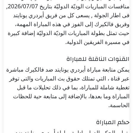
منافسات المباريات الوديّة الدوليّة بتاريخ 2026/07/07,
فى اطار الجولة , يسعى كل من فريق أيردري يونايتد
وفريق فالكيرك إلى الفوز في هذه المباراة المهمة،
حيث تمثل بطولة المباريات الوديّة الدوليّة إضافة كبيرة
في مسيرة الفريقين الدولية.
القنوات الناقلة للمباراة
يمكن متابعة مباراة أيردري يونايتد ضد فالكيرك مباشرة
عبر قناة ، التي تمتلك حقوق بث المباريات والتى توفر
تغطية شاملة للمباراة، بما في ذلك تحليلات ما قبل
المباراة وما بعدها، بالإضافة إلى متابعة حية للحظات
الحاسمة.
حكم المباراة
يتولى الحكم الدولي إدارة مباراة أيردري يونايتد ضد