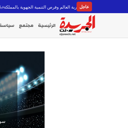
عاجل
ا
قبل 6 ساعات
الرئيسية
مجتمع
سياسة
سوت