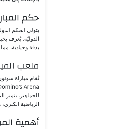
حكم المبار
يتولى الحكم الدول
الدوليّة. يُعرف بخ
بدقة وحيادية، مما 
ملعب المبا
للجماهير. يتميز ا
الرياضية الكبرى، م
أهمية المو