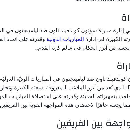
اة
ي إدارة مباراة سوتون كولدفيلد تاون ضد ليامينجتون في المب
برته الكبيرة في إدارة
المباريات الدولية
وقدرته على اتخاذ ال
يجعله من أبرز الحكام في عالم كرة القدم..
راة
Domino's Arena، الذي يُعد من أبرز الملاعب المعروفة بسعته الكبيرة وتجا
لملعب بتجهيزاته الحديثة وقدرته على استضافة المباريات الم
ما يجعله جاهزًا لاحتضان هذه المواجهة القوية بين الفريقين.
اجهة بين الفريقين