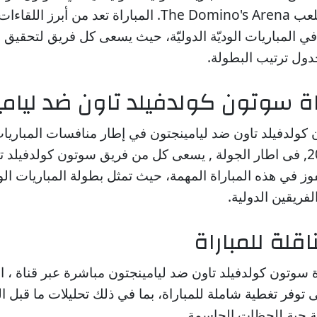
ليامينجتون على ملعب The Domino's Arena. المباراة تعد من أ
ي المباريات الوديّة الدوليّة، حيث يسعى كل فريق لتحقيق 
دول ترتيب البطولة.
ة سوتون كولدفيلد تاون ضد ليامي
 كولدفيلد تاون ضد ليامينجتون في إطار منافسات المباريات ال
بتاريخ 2026/07/07, فى اطار الجولة , يسعى كل من فريق سوتون كولدفيل
وز في هذه المباراة المهمة، حيث تمثل بطولة المباريات الودي
فريقين الدولية.
اقلة للمباراة
ة سوتون كولدفيلد تاون ضد ليامينجتون مباشرة عبر قناة ، 
 توفر تغطية شاملة للمباراة، بما في ذلك تحليلات ما قبل الم
عة حية للحظات الحاسمة.