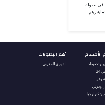
ن فى بطولة
جماهيرهم.
 الأفسام
أهم البطولات
ير وتحقيقات
الدوري المغربي
 24
ة وفن
 ودولي
 وتكنولوجيا