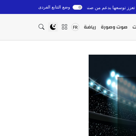
وضع التتابع الفردى
عها بدعم من صندوق عربي
البرنامج الانتخابي لحزب التقدم والاشتراكية 2026: رؤية متكاملة لبد
قبل 7 ساعات
ت
صوت وصورة
رياضة
FR