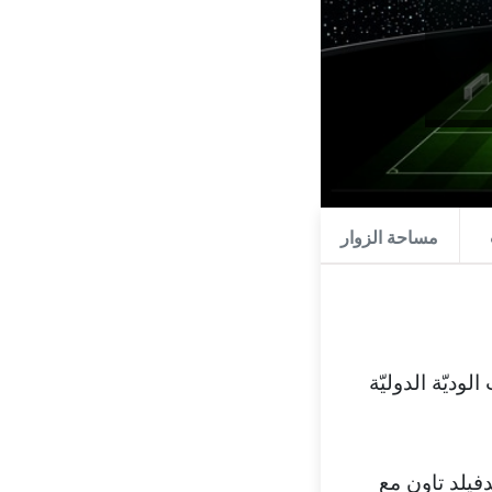
مساحة الزوار
وديّة الدوليّة
فيلد تاون مع