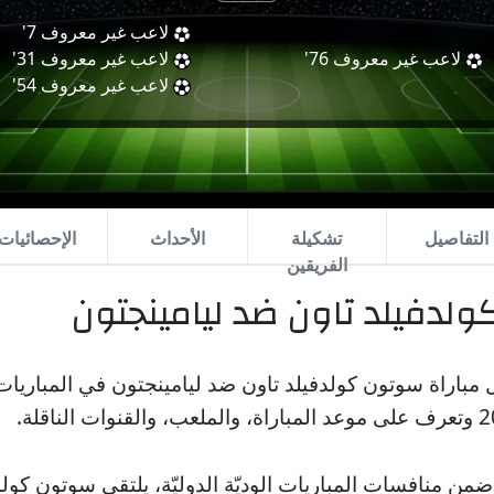
لاعب غير معروف
7'
لاعب غير معروف
76'
لاعب غير معروف
31'
لاعب غير معروف
54'
التفاصيل
تشكيلة
الأحداث
الإحصائيات
الفريقين
لدفيلد تاون ضد ليامينجتون
مباراة سوتون كولدفيلد تاون ضد ليامينجتون في المباريات ال
ضمن منافسات المباريات الوديّة الدوليّة، يلتقي سوتون كولد