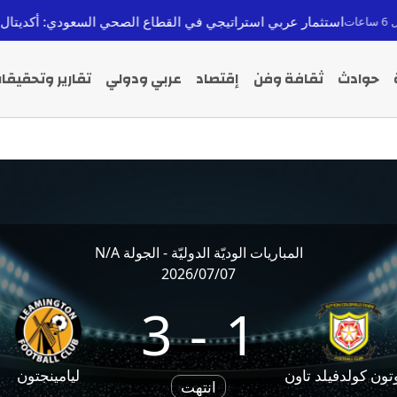
ستثمار عربي استراتيجي في القطاع الصحي السعودي: أكديتال تعزز توس
حوادث
ثقافة وفن
إقتصاد
عربي ودولي
تقارير وتحقيقا
المباريات الوديّة الدوليّة - الجولة N/A
2026/07/07
3
-
1
ون كولدفيلد تاون
ليامينجتون
انتهت