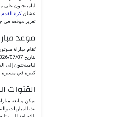
عشاق
كرة القدم
ف
تعزيز موقعه في ج
موعد مبارا
تُقام مباراة سوتون
ليامينجتون إلى الف
كبيرة في مسيرة ال
القنوات الن
يمكن متابعة مبارا
بث المباريات والتى
بالإضافة إلى متاب