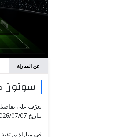
عن المباراة
سوتون كو
تعرّف على تفاصيل 
بتاريخ 2026/07/07 وتعرف على موعد المباراة، والملعب، والقنوات الناقلة.
في مباراة مرتقبة 