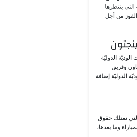
برز اللقاءات التي ينتظرها
الفوز من أجل
نجتون
وديّة الدوليّة
د تاون وفريق
ّة الدوليّة إضافة
التي تمتلك حقوق
باراة وما بعدها،