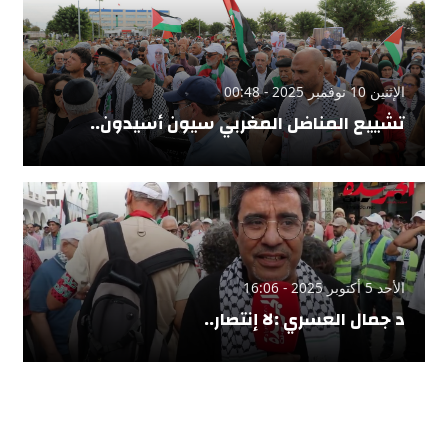
الإثنين 10 نوفمبر 2025 - 00:48
تشييع المناضل المغربي سيون أسيدون..
الأحد 5 أكتوبر 2025 - 16:06
د جمال العسري :لا إنتصار..