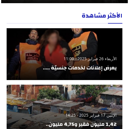
الأكثر مشاهدة
الأربعاء 26 فبراير 2025 - 11:00
يعرض إعلانات لخدمات جنسيّة …..
الإثنين 17 فبراير 2025 - 14:25
1,42 مليون فقير و4,75 مليون..