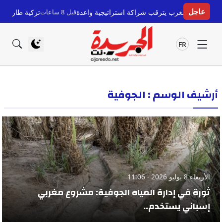
عاجل
بريا.. والمغرب يترقب شراكة استراتيجية واعدة
قبل 8 ساعات
تزكية طارق القادري ف
FR
أرشيف الوسم : الجوفية
الأربعاء 8 يوليو 2026 - 11:06
ثورة في إدارة المياه الجوفية: مشروع مغربي
إسباني يستخدم..