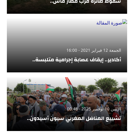
سقوط طائرة قرب مطار فاس..
الجمعة 12 فبراير 2021 - 16:00
أكادير.. إيقاف عصابة إجرامية متلبسة..
الإثنين 10 نوفمبر 2025 - 00:48
تشييع المناضل المغربي سيون أسيدون..