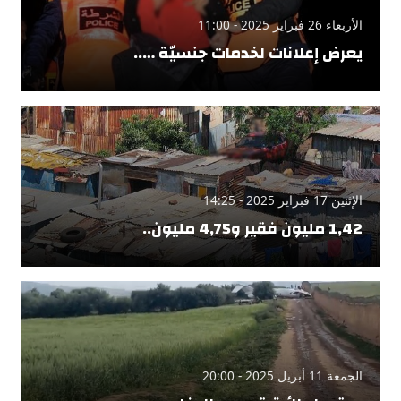
الأربعاء 26 فبراير 2025 - 11:00
يعرض إعلانات لخدمات جنسيّة …..
الإثنين 17 فبراير 2025 - 14:25
1,42 مليون فقير و4,75 مليون..
الجمعة 11 أبريل 2025 - 20:00