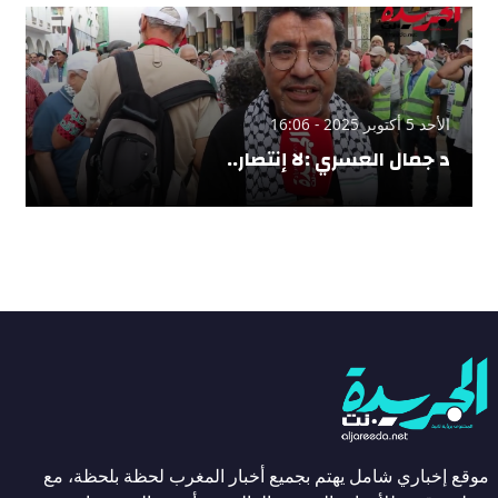
الأحد 5 أكتوبر 2025 - 16:06
د جمال العسري :لا إنتصار..
موقع إخباري شامل يهتم بجميع أخبار المغرب لحظة بلحظة، مع