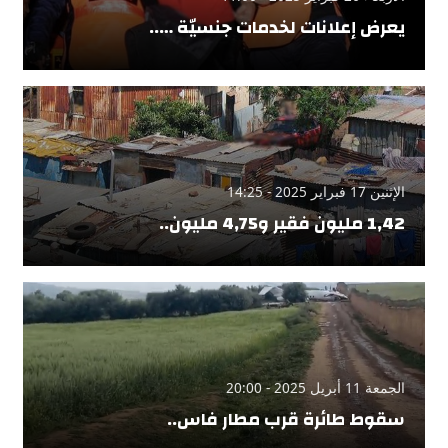
يعرض إعلانات لخدمات جنسيّة …..
الإثنين 17 فبراير 2025 - 14:25
1,42 مليون فقير و4,75 مليون..
الجمعة 11 أبريل 2025 - 20:00
سقوط طائرة قرب مطار فاس..