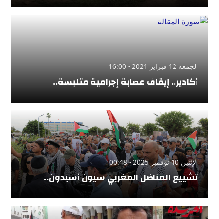
الجمعة 12 فبراير 2021 - 16:00
أكادير.. إيقاف عصابة إجرامية متلبسة..
الإثنين 10 نوفمبر 2025 - 00:48
تشييع المناضل المغربي سيون أسيدون..