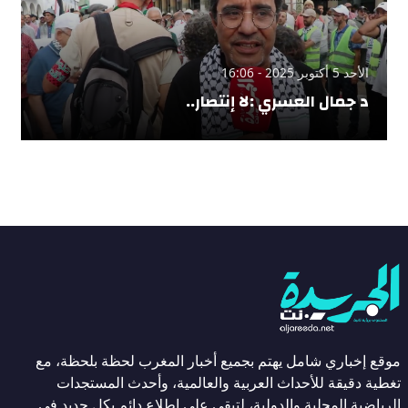
الأحد 5 أكتوبر 2025 - 16:06
د جمال العسري :لا إنتصار..
موقع إخباري شامل يهتم بجميع أخبار المغرب لحظة بلحظة، مع
تغطية دقيقة للأحداث العربية والعالمية، وأحدث المستجدات
الرياضية المحلية والدولية، لتبقى على اطلاع دائم بكل جديد في