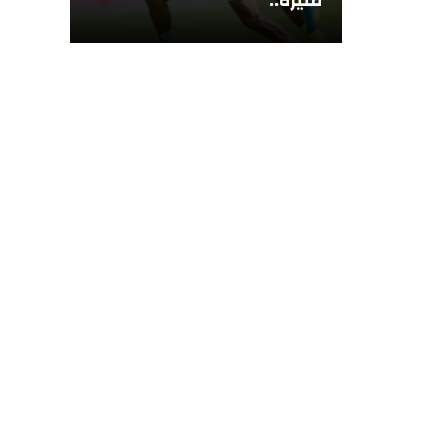
مثيرة..