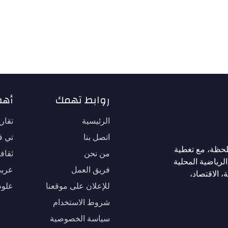
روابط تهمك
أهم
الرئيسية
تقار
اتصل بنا
تي في
لحظة، مع تغطية
من نحن
ثقاف
لرياضية المحلية
فريق العمل
عربي
، الاقتصاد،
للإعلان على موقعنا
علوم
شروط الاستخدام
سياسة الخصوصية