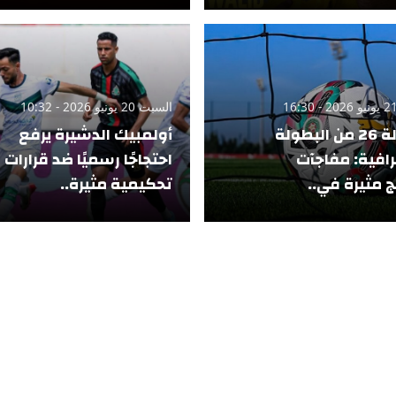
السبت 20 يونيو 2026 - 10:32
الجولة 26 من البطولة
أولمبيك الدشيرة يرفع
رافية: مفاجآت
احتجاجًا رسميًا ضد قرارات
ج مثيرة في..
تحكيمية مثيرة..