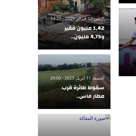
الإثنين 17 فبراير 2025 - 14:25
1,42 مليون فقير
و4,75 مليون..
الجمعة 11 أبريل 2025 - 20:00
سقوط طائرة قرب
مطار فاس..