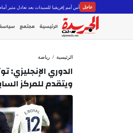
عاجل
 لربع نهائي كأس أمم إفريقيا للسيدات بعد تعادل مثير أمام مالي
قبل 9 ساعات
الرئيسية
مجتمع
سياسة
الرئيسية
رياضة
الدوري الإنجليزي: توت
ويتقدم للمركز الساب