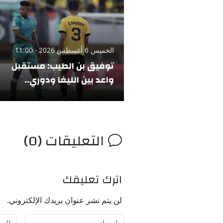
الخميس 6 أغسطس 2026 - 11:00
توفيق بن الطيب: مستقبل
واعد بين الليغا ودوري..
التعليقات (0)
اترك تعليقك
لن يتم نشر عنوان بريدك الإلكتروني.