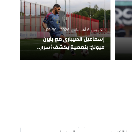
الخميس 6 أغسطس 2026 - 09:30
إسماعيل الصيباري مع بايرن
ميونخ: بنعطية يكشف أسرار..