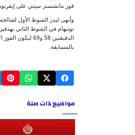
فوز مانشستر سيتي على إيفرتون 3-0
توتنهام في الشوط الثاني بهدفين
الدقيقتين 58 و69 ل
بالمسابقة.
مواضيع ذات صلة