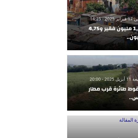
 2025 - 14:25
1,42 مليون فقير و4,75
ون..
 2025 - 20:00
ط طائرة قرب مطار
..