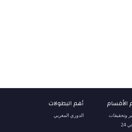
 الأفسام
أهم البطولات
ير وتحقيقات
الدوري المغربي
 24