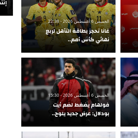
إنتص
الخميس 6 أغسطس 2026 - 22:38
غانا تحجز بطاقة التأهل لربع
نهائي كأس أمم..
الخميس 6 أغسطس 2026 - 15:30
فولهام يضغط لضم أيت
بودلال: عرض جديد يلوح..