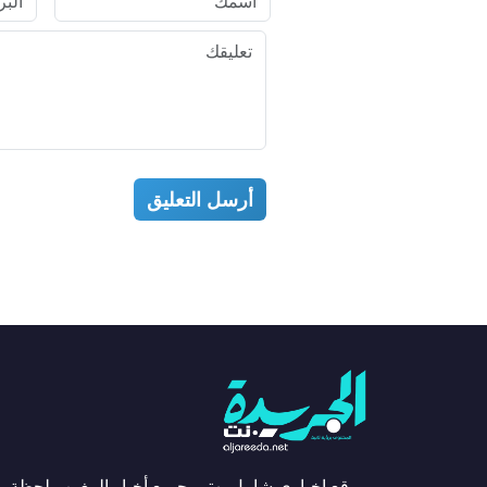
أرسل التعليق
موقع إخباري شامل يهتم بجميع أخبار المغرب لحظة ب