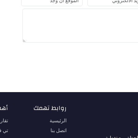
روابط تهمك
أهم
الرئيسية
تقار
اتصل بنا
تي في
لحظة، مع تغطية