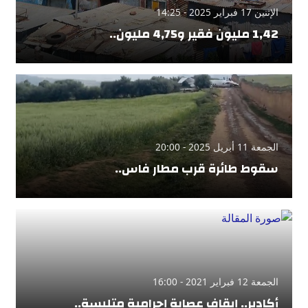
الإثنين 17 فبراير 2025 - 14:25
1,42 مليون فقير و4,75 مليون..
الجمعة 11 أبريل 2025 - 20:00
سقوط طائرة قرب مطار فاس..
الجمعة 12 فبراير 2021 - 16:00
أكادير.. إيقاف عصابة إجرامية متلبسة..