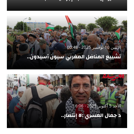
الإثنين 10 نوفمبر 2025 - 00:48
تشييع المناضل المغربي سيون أسيدون..
الأحد 5 أكتوبر 2025 - 16:06
د جمال العسري :لا إنتصار..