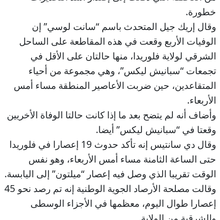
خطورة.
وقال إريك جيل المتحدث باسم “سانت لوسي” إن
الوفيات الأربع وقعت في هذه المقاطعة على الساحل
الشرقي لولاية فلوريدا، منها حالتان على الأقل في
تجمعات “سبانيش ليكس”، وهي مجموعة من أحياء
المتقاعدين، حين ضربت الأعاصير المنطقة مساء أمس
الأربعاء.
وأضاف أنه لم يتضح بعد ما إذا كانت حالتا الوفاة الأخريين
وقعتا في “سبانيش ليكس” أيضا.
وقال دي سانتيس إنه تأكد حدوث 19 إعصارا في فلوريدا
حتى الساعة الثامنة مساء أمس الأربعاء، وهو نفس
الوقت تقريبا الذي وصل فيه إعصار “ميلتون” إلى اليابسة.
وقالت مصلحة الأرصاد الجوية الوطنية إنه تم رصد نحو 45
إعصارا طوال اليوم، معظمها في الأجزاء الوسطى
والشرقية من الولاية.