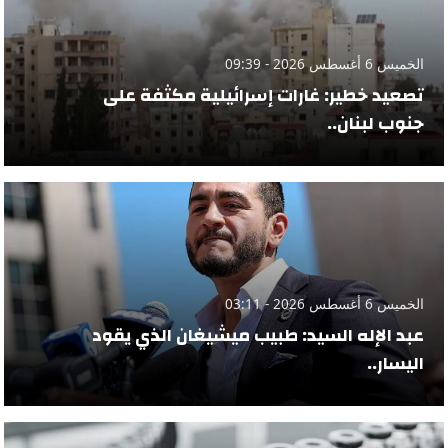
الخميس 6 أغسطس 2026 - 09:39
تصعيد خطير: غارات إسرائيلية مكثفة على
جنوب لبنان..
الخميس 6 أغسطس 2026 - 03:11
عبد الإله السيد: طبيب ميشيغان الذي يقود
اليسار..