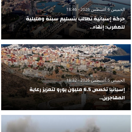
الخميس 6 أغسطس 2026 - 18:46
حركة إسبانية تطالب بتسليم سبتة ومليلية
للمغرب: إنهاء..
الخميس 6 أغسطس 2026 - 18:32
إسبانيا تخصص 6.5 مليون يورو لتعزيز رعاية
المهاجرين..