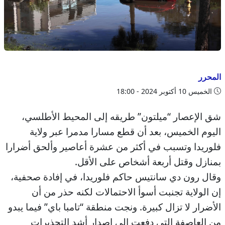
المحرر
الخميس 10 أكتوبر 2024 - 18:00
شق الإعصار “ميلتون” طريقه إلى المحيط الأطلسي،
اليوم الخميس، بعد أن قطع مسارا مدمرا عبر ولاية
فلوريدا وتسبب في أكثر من عشرة أعاصير وألحق أضرارا
بمنازل وقتل أربعة أشخاص على الأقل.
وقال رون دي سانتيس حاكم فلوريدا، في إفادة صحفية،
إن الولاية تجنبت أسوأ الاحتمالات لكنه حذر من أن
الأضرار لا تزال كبيرة. ونجت منطقة “تامبا باي” فيما يبدو
من العاصفة التي دفعت إلى إصدار أشد التحذيرات