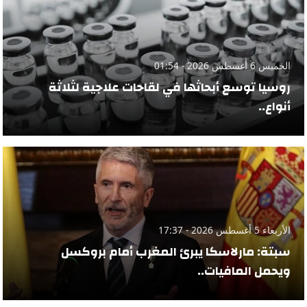
الخميس 6 أغسطس 2026 - 01:54
روسيا توسع أبحاثها في لقاحات علاجية لثلاثة
أنواع..
الأربعاء 5 أغسطس 2026 - 17:37
سبتة: مارلاسكا يبرئ المغرب أمام بروكسل
ويحمل المافيات..