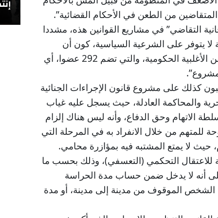
إنتص
 المتقاضين من الطعن في الأحكام القضائية”.
نية التقاضي” في مشاريع القوانين هذه، مشددا
ة لا يتوفر على الشرعية السياسية، كون أن
المصوتين عليه بلغ عددهم 102 من الأغلبية الحكومية، والتي تضم 292 عضوا، أي
مشروع”.
يبون كذلك على مشروع قانون الإجراءات الجنائية
ية والمحاكمة العادلة، حيث يسجل عليه غياب
سلطة الاتهام وحق الدفاع، وأنه ليس هناك إلزام
ة للمتهم من خلال الانفراد به في المرحلة التي
 حيث لا يمتع المشتبه فيه بمؤازرة محامي.
ة للاعتقال التحكمي (التعسفي)، وذلك بحسب ما
 والتي تنص على أنه لا يدخل ضمن حساب مدة الحراسة
ل الشخص الموقوف من مدينة إلى مدينة، أو مدة