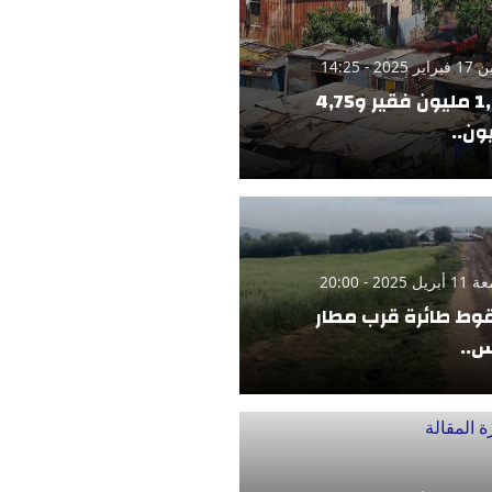
 2025 - 14:25
1,42 مليون فقير و4,75
ون..
 2025 - 20:00
ط طائرة قرب مطار
..