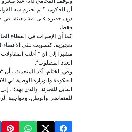
وتوقف المحامي ذاته عند مشروع 
أن الحكومة “لم تحترم فيه القوا
دون حصره على فئة معينة، في حي
فقط.
كما أن الإضراب في القطاع ال
تعجيزية، كتصويت ثلثي الأعضاء ف
مشيرا إلى أن ” أغلب المقاولات 
العدد المطلوب”.
وفي الختام، أكد المتحدث ، أن “
الحكومة والوزارة الوصية في الا
القابل للتجزئة، والذي يهدف إلى
للمتقاضي والوطن، ومواجهة الرد