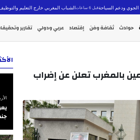
الشباب المغربي خارج التعليم والتوظيف: أزمة 2.94 مليون شاب وسبل الخروج
قبل 6 ساعات
حوادث
ثقافة وفن
إقتصاد
عربي ودولي
تقارير وتحقيقا
الأك
ين بالمغرب تعلن عن إضراب
الأربعاء 26 فبرا
يعر
جنس