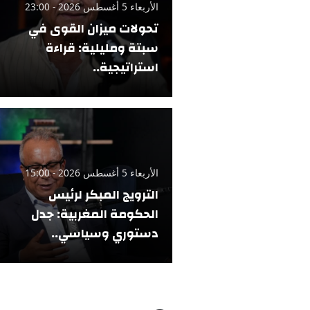
الأربعاء 5 أغسطس 2026 - 23:00
تحولات ميزان القوى في
سبتة ومليلية: قراءة
استراتيجية..
الأربعاء 5 أغسطس 2026 - 15:00
الترويج المبكر لرئيس
الحكومة المغربية: جدل
دستوري وسياسي..