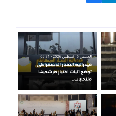
الخميس 6 أغسطس 2026 - 05:31
فيدرالية اليسار الديمقراطي
توضح آليات اختيار مرشحيها
لانتخابات..