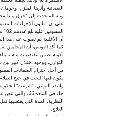
القضائية وأثرها الملزم، وحرمان
ونبه المتحدث إلى “خرق مبدأ مجا
على أن “قانون الإجراءات المدني
أن الأغلبية لم تصوت على هذا ال
كما أكد النويني، أن المحامين يع
بكونه تضمن مقتضيات ماسة بالحر
التوازن، ووجود اختلال كبير بين 
من أجل احترام الضمانات الممنوح
يكون فيها البحث في جنح الظلام،
وانتقد النويني، “شرعنة” الحكوم
جاء في المادة 66،
النظرية، المدة التي يقتضيها نق
العلاج.