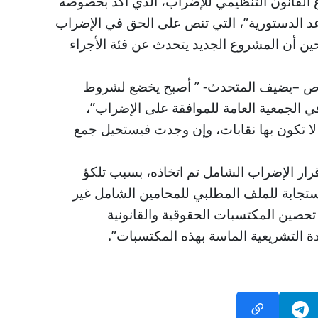
القانون التنظيمي للإضراب، الذي أكد بخصوصه
عد الدستورية”، التي تنص على الحق في الإضراب
ن أن المشروع الجديد يتحدث عن فئة الأجراء
خاص –يضيف المتحدث- ” أصبح يخضع لشروط
ي الجمعية العامة للموافقة على الإضراب”،
لا تكون بها نقابات، وإن وجدت فيستحيل جمع
قرار الإضراب الشامل تم اتخاذه، بسبب تلكؤ
ستجابة للملف المطلبي للمحامين الشامل غير
 تحصين المكتسبات الحقوقية والقانونية
ة التشريعية الماسة بهذه المكتسبات”.