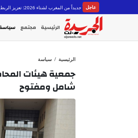
عاجل
الرئيسية
مجتمع
سياسة
الرئيسية
سياسة
جمعية هيئات المحام
شامل ومفتوح