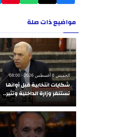
مواضيع ذات صلة
الخميس 6 أغسطس 2026 - 08:00
شكايات انتخابية قبل أوانها
تستنفر وزارة الداخلية وتثير..