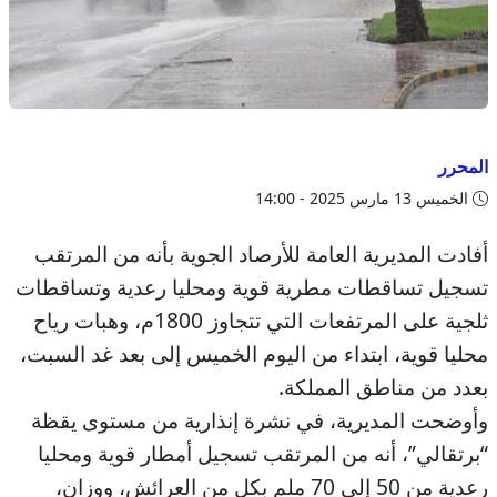
المحرر
الخميس 13 مارس 2025 - 14:00
أفادت المديرية العامة للأرصاد الجوية بأنه من المرتقب
تسجيل تساقطات مطرية قوية ومحليا رعدية وتساقطات
ثلجية على المرتفعات التي تتجاوز 1800م، وهبات رياح
محليا قوية، ابتداء من اليوم الخميس إلى بعد غد السبت،
بعدد من مناطق المملكة.
وأوضحت المديرية، في نشرة إنذارية من مستوى يقظة
“برتقالي”، أنه من المرتقب تسجيل أمطار قوية ومحليا
رعدية من 50 إلى 70 ملم بكل من العرائش، ووزان،