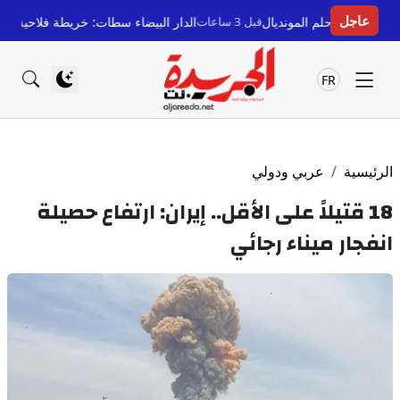
عاجل
قبل 3 ساعات
الدار البيضاء سطات: خريطة فلاحية جهوية جديدة لحماية
FR
الرئيسية
عربي ودولي
18 قتيلاً على الأقل.. إيران: ارتفاع حصيلة
انفجار ميناء رجائي