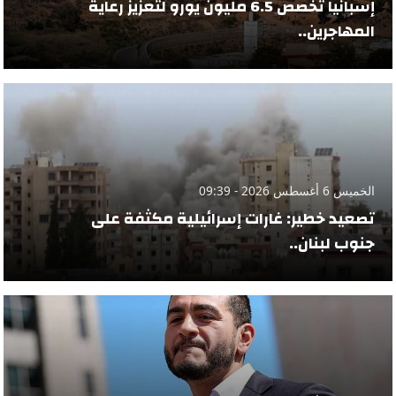
إسبانيا تخصص 6.5 مليون يورو لتعزيز رعاية
المهاجرين..
الخميس 6 أغسطس 2026 - 09:39
تصعيد خطير: غارات إسرائيلية مكثفة على
جنوب لبنان..