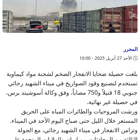
المحرر
الأحد 27 أبريل 2025 - 10:00
بلغت حصيلة ضحايا الانفجار الضخم لشحنة مواد كيماوية
تستخدم لتصنيع وقود الصواريخ في ميناء الشهيد رجائي
جنوبي 18 قتيلاً و750 مصاباً، وفق وكالة أسوشيتد برس،
في حصيلة غير نهائية.
ورشت المروحيات والطائرات المياه على الحريق
المستعر خلال الليل حتى صباح اليوم الأحد في الميناء.
وتزامن الانفجار في ميناء الشهيد رجائي، مع الجولة
الثالثة من المحادثات بين إيران والولايات المتحدة على