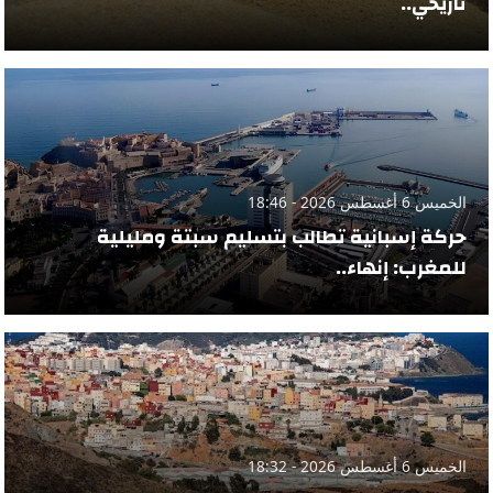
تاريخي..
الخميس 6 أغسطس 2026 - 18:46
حركة إسبانية تطالب بتسليم سبتة ومليلية
للمغرب: إنهاء..
الخميس 6 أغسطس 2026 - 18:32