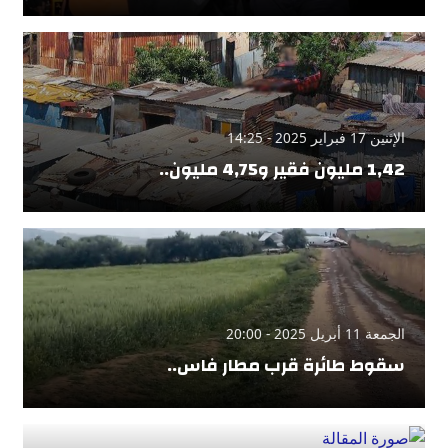
الإثنين 17 فبراير 2025 - 14:25
1,42 مليون فقير و4,75 مليون..
الجمعة 11 أبريل 2025 - 20:00
سقوط طائرة قرب مطار فاس..