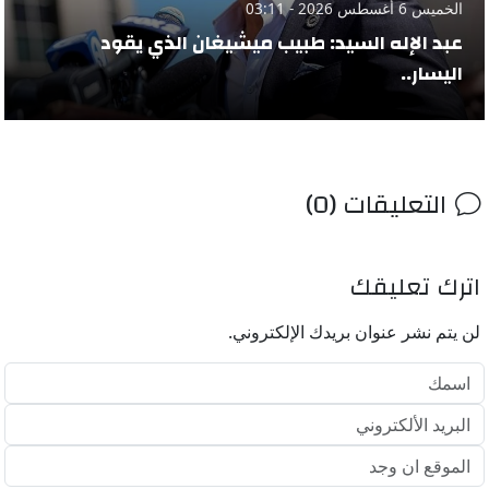
الخميس 6 أغسطس 2026 - 03:11
عبد الإله السيد: طبيب ميشيغان الذي يقود
اليسار..
التعليقات (0)
اترك تعليقك
لن يتم نشر عنوان بريدك الإلكتروني.