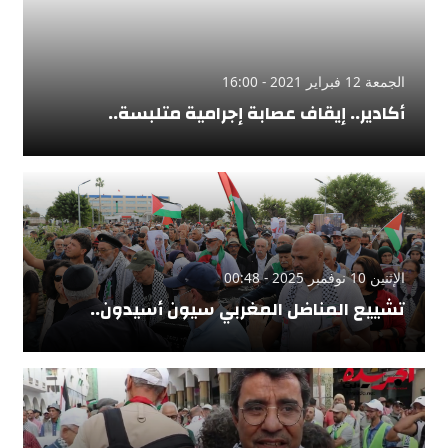
الجمعة 12 فبراير 2021 - 16:00
أكادير.. إيقاف عصابة إجرامية متلبسة..
الإثنين 10 نوفمبر 2025 - 00:48
تشييع المناضل المغربي سيون أسيدون..