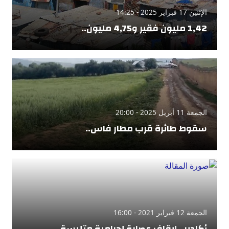
الإثنين 17 فبراير 2025 - 14:25
1,42 مليون فقير و4,75 مليون..
الجمعة 11 أبريل 2025 - 20:00
سقوط طائرة قرب مطار فاس..
الجمعة 12 فبراير 2021 - 16:00
أكادير.. إيقاف عصابة إجرامية متلبسة..