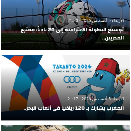
الأربعاء 5 أغسطس 2026 - 21:30
توسيع البطولة الاحترافية إلى 20 نادياً: مقترح
المدربين..
الأربعاء 5 أغسطس 2026 - 21:17
المغرب يشارك بـ 120 رياضيا في ألعاب البحر..