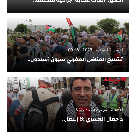
الإثنين 10 نوفمبر 2025 - 00:48
تشييع المناضل المغربي سيون أسيدون..
الأحد 5 أكتوبر 2025 - 16:06
د جمال العسري :لا إنتصار..