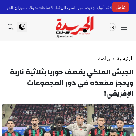
عاجل
ثة أنواع جديدة من السرطان
قبل 9 ساعات
تحولات ميزان القوى في سبتة ومليلية: 
FR
الرئيسية
رياضة
الجيش الملكي يقصف حوريا بثلاثية نارية
ويحجز مقعده في دور المجموعات
الإفريقي!