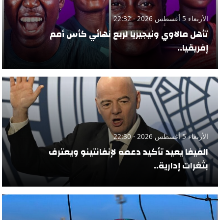
الأربعاء 5 أغسطس 2026 - 22:32
تأهل مالاوي ونيجيريا لربع نهائي كأس أمم
إفريقيا..
الأربعاء 5 أغسطس 2026 - 22:30
الفيفا يعيد تأكيد دعمه لإنفانتينو ويعترف
بثغرات إدارية..