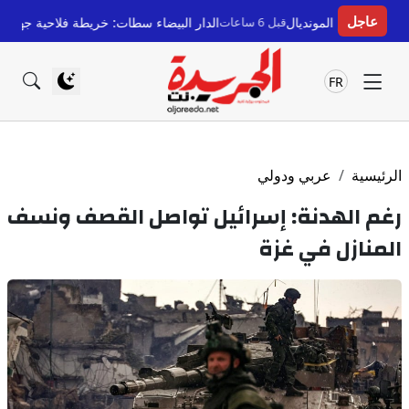
عاجل
قبل 6 ساعات
الدار البيضاء سطات: خريطة فلاحية جهوية جديدة لحماية الأر
FR
الرئيسية
عربي ودولي
رغم الهدنة: إسرائيل تواصل القصف ونسف
المنازل في غزة