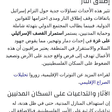
إطلاق النار
تثير هذه الأحداث تساؤلات جدية حول التزام إسرائيل
باتفاقات وقف إطلاق النار ومدى احترامها للقوانين
الدولية. فبينما يطالب المجتمع الدولي بتهدئة شاملة
وحماية المدنيين، يستمر
استمرار القصف الإسرائيلي
على غزة
في إحداث دمار وتهجير، مما يقوض جهود
السلام والاستقرار في المنطقة. يعتبر مراقبون أن هذه
الأعمال تهدف إلى فرض واقع جديد على الأرض وتصعيد
الضغوط على السكان الفلسطينيين.
لقراءة المزيد عن التوترات الإقليمية، زوروا
تحليلات
الصراع الإقليمي
.
الآثار والتداعيات على السكان المدنيين
إن استهداف المنازل المدنية، حتى في ظل هدنة، له
تداعيات كارثية على الأسر الفلسطينية. فبالإضافة إلى