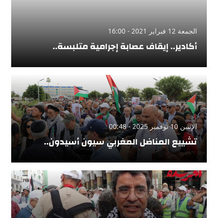
الجمعة 12 فبراير 2021 - 16:00
أكادير.. إيقاف عصابة إجرامية متلبسة..
الإثنين 10 نوفمبر 2025 - 00:48
تشييع المناضل المغربي سيون أسيدون..