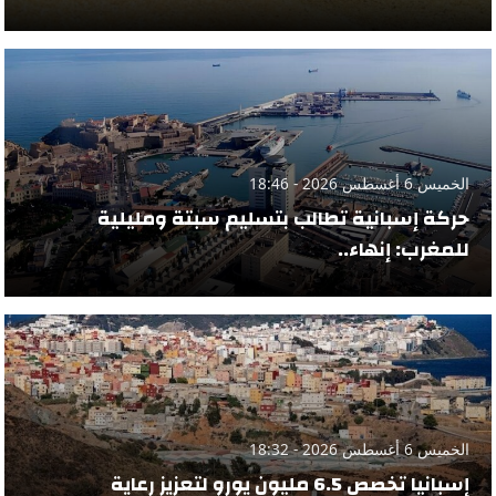
الخميس 6 أغسطس 2026 - 18:46
حركة إسبانية تطالب بتسليم سبتة ومليلية
للمغرب: إنهاء..
الخميس 6 أغسطس 2026 - 18:32
إسبانيا تخصص 6.5 مليون يورو لتعزيز رعاية