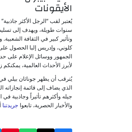
الأيقونات
يُعتبر لقب “الرجل الأكثر جاذبية” ت
سنوات طويلة، ويهدف إلى تسليط
وتأثير كبير في الثقافة الشعبية.
كلوني، وإدريس إلبا الحصول على
الجمهور ووسائل الإعلام على حد س
لأبرز الأحداث العالمية، يمكنكم ز
يُترقب أن يظهر جوناثان بيلي في
الذي يضاف إلى قائمة إنجازاته الم
جيله وأكثرهم تأثيراً وجاذبية في ا
والأخبار الحصرية، تابعوا
جريدتنا
أو