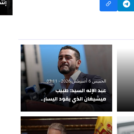
إنتص
الخميس 6 أغسطس 2026 - 03:11
عبد الإله السيد: طبيب
ميشيغان الذي يقود اليسار..