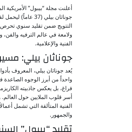
أعلنت مجلة “بيبول” الأمريكية ا
التتويج ضمن تقليد سنوي تحرص ا
ولامعة في عالم الترفيه والفن، وي
الفنية والإعلامية.
جوناثان بيلي: مسي
يُعد جوناثان بيلي، المعروف بأدوا
واحداً من أبرز الوجوه الصاعدة في
فراغ، بل يعكس جاذبيته الكاريزمي
أسر قلوب الملايين حول العالم. 
الفنية المتألقة التي تشمل أعمالا
والجمهور.
تقليد “بيبول” الس