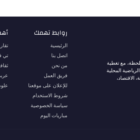
روابط تهمك
أهم
الرئيسية
تقار
اتصل بنا
تي في
لحظة، مع تغطية
من نحن
ثقاف
لرياضية المحلية
فريق العمل
عربي
، الاقتصاد،
للإعلان على موقعنا
علوم
شروط الاستخدام
سياسة الخصوصية
مباريات اليوم