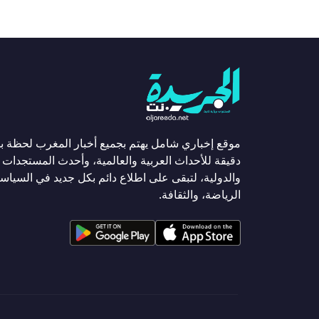
موقع إخباري شامل يهتم بجميع أخبار المغرب لحظة ب
دقيقة للأحداث العربية والعالمية، وأحدث المستجدات ا
والدولية، لتبقى على اطلاع دائم بكل جديد في السياسة
الرياضة، والثقافة.