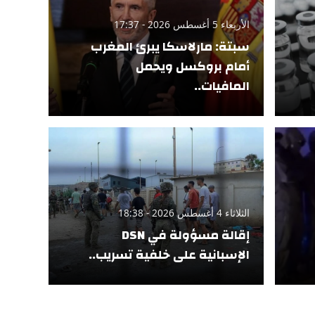
الأربعاء 5 أغسطس 2026 - 17:37
سبتة: مارلاسكا يبرئ المغرب
أمام بروكسل ويحمل
المافيات..
الثلاثاء 4 أغسطس 2026 - 18:38
إقالة مسؤولة في DSN
الإسبانية على خلفية تسريب..