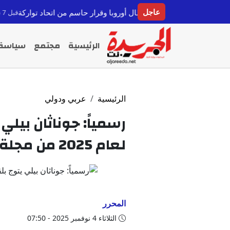
عاجل
يغا ودوري أبطال أوروبا وقرار حاسم من اتحاد تواركة
تصعيد خط
قبل 7 ساعات
الرئيسية
مجتمع
سياسة
الرئيسية
عربي ودولي
رسمياً: جوناثان بيلي 
لعام 2025 من مجلة بيبول
المحرر
الثلاثاء 4 نوفمبر 2025 - 07:50