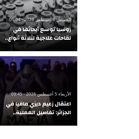
الخميس 6 أغسطس 2026 - 01:54
روسيا توسع أبحاثها في
لقاحات علاجية لثلاثة أنواع..
الأربعاء 5 أغسطس 2026 - 09:45
اعتقال زعيم ديزي مافيا في
الجزائر: تفاصيل العملية..