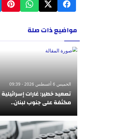
مواضيع ذات صلة
الخميس 6 أغسطس 2026 - 09:39
تصعيد خطير: غارات إسرائيلية
مكثفة على جنوب لبنان..