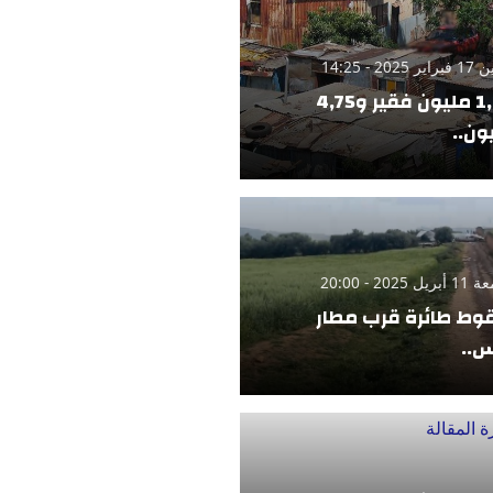
 2025 - 14:25
1,42 مليون فقير و4,75
ون..
 2025 - 20:00
ط طائرة قرب مطار
..