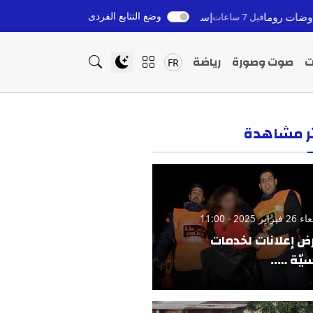
وضع التتابع الفردى
إسماعيل الصيباري مع بايرن ميونخ: بنعطية يكشف أسرار تألق ال
عات
ت
صوت وصورة
رياضة
FR
ثر مشاهدة
ير 2025 - 11:00
ض إعلانات لخدمات
يّة …..