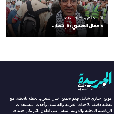
الأحد 5 أكتوبر 2025 - 16:06
د جمال العسري :لا إنتصار..
موقع إخباري شامل يهتم بجميع أخبار المغرب لحظة بلحظة، مع
تغطية دقيقة للأحداث العربية والعالمية، وأحدث المستجدات
الرياضية المحلية والدولية، لتبقى على اطلاع دائم بكل جديد في