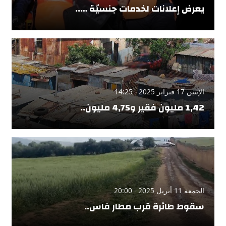
يعرض إعلانات لخدمات جنسيّة …..
الإثنين 17 فبراير 2025 - 14:25
1,42 مليون فقير و4,75 مليون..
الجمعة 11 أبريل 2025 - 20:00
سقوط طائرة قرب مطار فاس..