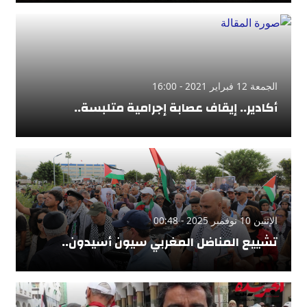
الجمعة 12 فبراير 2021 - 16:00
أكادير.. إيقاف عصابة إجرامية متلبسة..
الإثنين 10 نوفمبر 2025 - 00:48
تشييع المناضل المغربي سيون أسيدون..