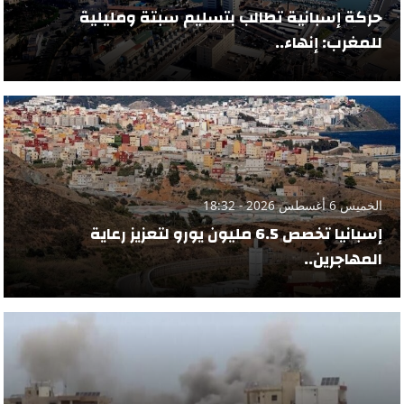
حركة إسبانية تطالب بتسليم سبتة ومليلية
للمغرب: إنهاء..
الخميس 6 أغسطس 2026 - 18:32
إسبانيا تخصص 6.5 مليون يورو لتعزيز رعاية
المهاجرين..