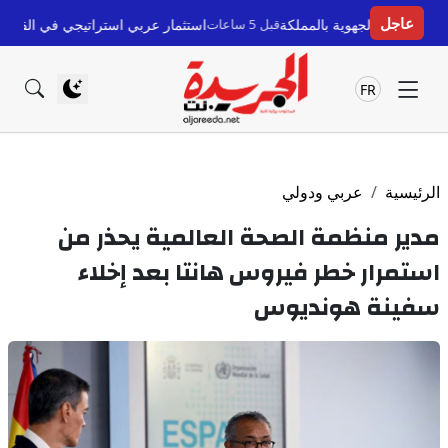
عاجل
قبل 5 ساعات
استثمار عربي استراتيجي في القطاع الصحي السعودي:
FR
الرئيسية
عربي ودولي
مدير منظمة الصحة العالمية يحذر من
استمرار خطر فيروس هانتا بعد إخلاء
سفينة هونديوس