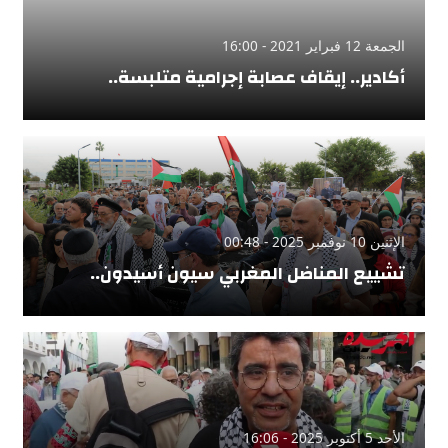
الجمعة 12 فبراير 2021 - 16:00
أكادير.. إيقاف عصابة إجرامية متلبسة..
الإثنين 10 نوفمبر 2025 - 00:48
تشييع المناضل المغربي سيون أسيدون..
الأحد 5 أكتوبر 2025 - 16:06