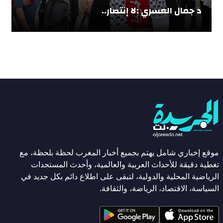
د جمال العسري :لا إنتصار..
موقع إخباري شامل يهتم بجميع أخبار المغرب لحظة بلحظة، مع
تغطية دقيقة للأحداث العربية والعالمية، وأحدث المستجدات
الرياضية المحلية والدولية، لتبقى على اطلاع دائم بكل جديد في
السياسة، الاقتصاد، الرياضة، والثقافة.