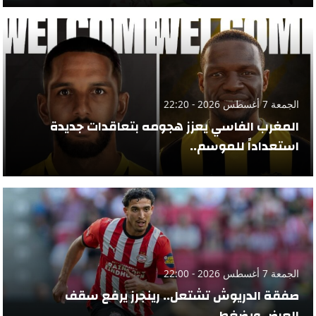
الجمعة 7 أغسطس 2026 - 22:20
المغرب الفاسي يعزز هجومه بتعاقدات جديدة
استعداداً للموسم..
الجمعة 7 أغسطس 2026 - 22:00
صفقة الدريوش تشتعل.. رينجرز يرفع سقف
العرض ويضغط..