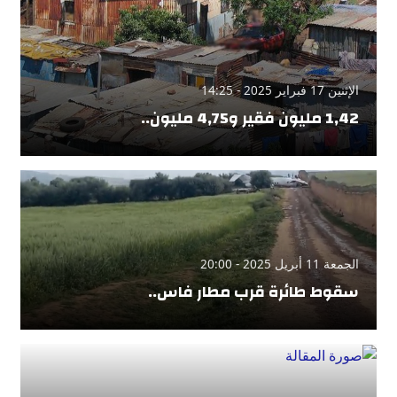
الإثنين 17 فبراير 2025 - 14:25
1,42 مليون فقير و4,75 مليون..
الجمعة 11 أبريل 2025 - 20:00
سقوط طائرة قرب مطار فاس..