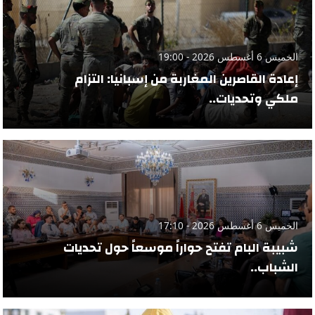
الخميس 6 أغسطس 2026 - 19:00
إعادة القاصرين المغاربة من إسبانيا: التزام
ملكي وتحديات..
الخميس 6 أغسطس 2026 - 17:10
شبيبة البام تفتح حواراً موسعاً حول تحديات
الشباب..