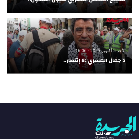
الأحد 5 أكتوبر 2025 - 16:06
د جمال العسري :لا إنتصار..