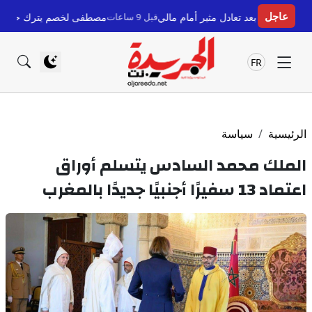
عاجل
تعادل مثير أمام مالي
قبل 9 ساعات
مصطفى لخصم يترك حزب السنبلة وينضم لحزب الن
FR
الرئيسية
سياسة
الملك محمد السادس يتسلم أوراق
اعتماد 13 سفيرًا أجنبيًا جديدًا بالمغرب