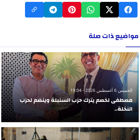
مواضيع ذات صلة
الخميس 6 أغسطس 2026 - 19:04
مصطفى لخصم يترك حزب السنبلة وينضم لحزب
النخلة..