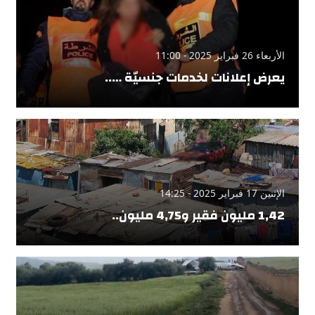
الأربعاء 26 فبراير 2025 - 11:00
يعرض إعلانات لخدمات جنسيّة …..
الإثنين 17 فبراير 2025 - 14:25
1,42 مليون فقير و4,75 مليون..