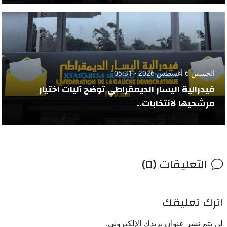
الخميس 6 أغسطس 2026 - 05:31
فيدرالية اليسار الديمقراطي توضح آليات اختيار
مرشحيها لانتخابات..
التعليقات (0)
اترك تعليقك
لن يتم نشر عنوان بريدك الإلكتروني.