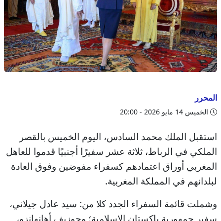
المحرر
الخميس 14 مايو 2026 - 20:00
استقبل الملك محمد السادس، اليوم الخميس بالقصر
الملكي في الرباط، ثلاثة عشر سفيرًا أجنبيًا قدموا للعاهل
المغربي أوراق اعتمادهم كسفراء مفوضين وفوق العادة
لبلدانهم في المملكة المغربية.
وشملت قائمة السفراء الجدد كلا من: سيد عادل جيلاني،
سفير جمهورية باكستان الإسلامية؛ وجوزيف أهانهانزو،