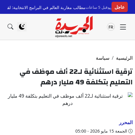
عاجل
يد
قبل 5 ساعات
مطالب مغاربة العالم في البرامج الانتخابية: لقاء حزبي يعرض
FR
الرئيسية
سياسة
ترقية استثنائية لـ22 ألف موظف في
التعليم بتكلفة 49 مليار درهم
المحرر
الجمعة 15 مايو 2026 - 05:00