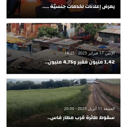
يعرض إعلانات لخدمات جنسيّة …..
الإثنين 17 فبراير 2025 - 14:25
1,42 مليون فقير و4,75 مليون..
الجمعة 11 أبريل 2025 - 20:00
سقوط طائرة قرب مطار فاس..