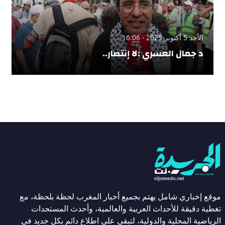
الأحد 5 أكتوبر 2025 - 16:06
د جمال العسري :لا إنتصار..
موقع إخباري شامل يهتم بجميع أخبار المغرب لحظة بلحظة، مع
تغطية دقيقة للأحداث العربية والعالمية، وأحدث المستجدات
الرياضية المحلية والدولية، لتبقى على اطلاع دائم بكل جديد في