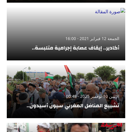
الجمعة 12 فبراير 2021 - 16:00
أكادير.. إيقاف عصابة إجرامية متلبسة..
الإثنين 10 نوفمبر 2025 - 00:48
تشييع المناضل المغربي سيون أسيدون..