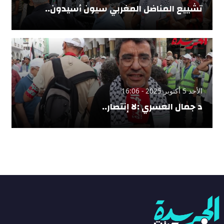
تشييع المناضل المغربي سيون أسيدون..
الأحد 5 أكتوبر 2025 - 16:06
د جمال العسري :لا إنتصار..