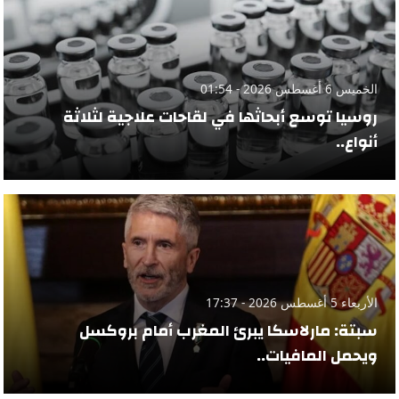
الخميس 6 أغسطس 2026 - 01:54
روسيا توسع أبحاثها في لقاحات علاجية لثلاثة
أنواع..
الأربعاء 5 أغسطس 2026 - 17:37
سبتة: مارلاسكا يبرئ المغرب أمام بروكسل
ويحمل المافيات..