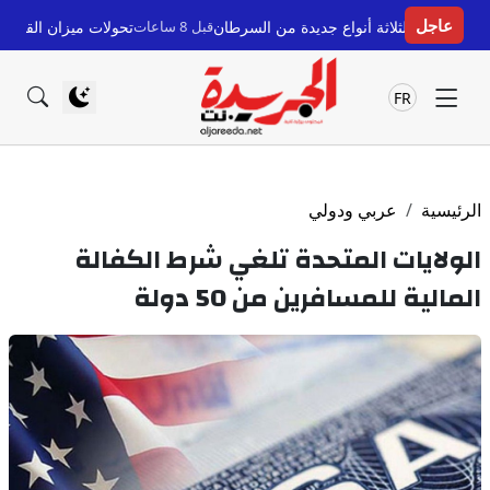
عاجل
ثة أنواع جديدة من السرطان
قبل 8 ساعات
تحولات ميزان القوى في سبتة ومليلية: 
FR
الرئيسية
عربي ودولي
الولايات المتحدة تلغي شرط الكفالة
المالية للمسافرين من 50 دولة