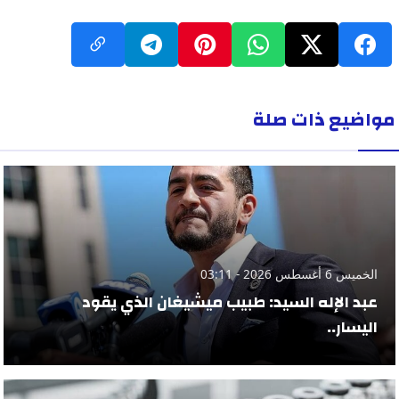
مواضيع ذات صلة
الخميس 6 أغسطس 2026 - 03:11
عبد الإله السيد: طبيب ميشيغان الذي يقود
اليسار..