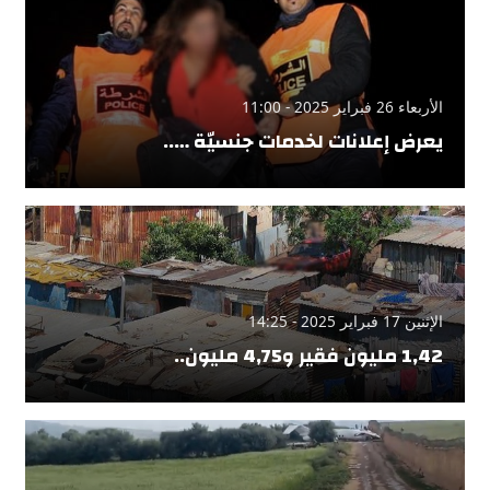
الأربعاء 26 فبراير 2025 - 11:00
يعرض إعلانات لخدمات جنسيّة …..
الإثنين 17 فبراير 2025 - 14:25
1,42 مليون فقير و4,75 مليون..