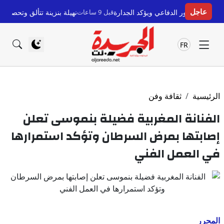
عاجل
لتطور الدفاعي ويؤكد الجدارة
قبل 9 ساعات
نهيلة بنزينة تتألق وتحصد جائزة أفضل
FR
الرئيسية
ثقافة وفن
الفنانة المغربية فضيلة بنموسى تعلن
إصابتها بمرض السرطان وتؤكد استمرارها
في العمل الفني
المحرر