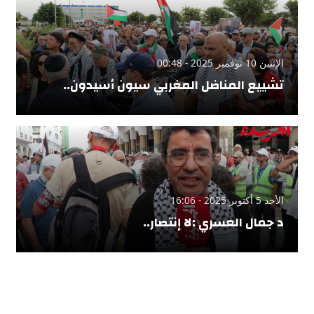
الإثنين 10 نوفمبر 2025 - 00:48
تشييع المناضل المغربي سيون أسيدون..
الأحد 5 أكتوبر 2025 - 16:06
د جمال العسري :لا إنتصار..