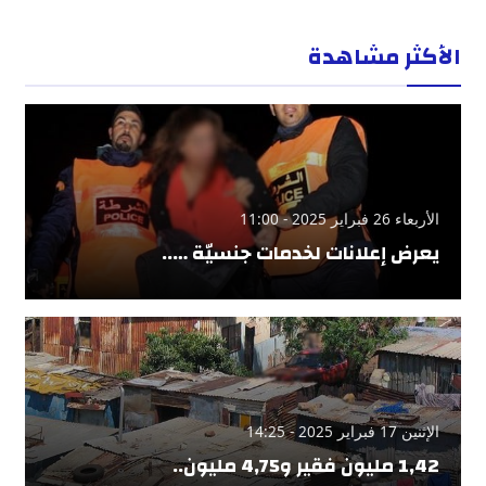
الأكثر مشاهدة
الأربعاء 26 فبراير 2025 - 11:00
يعرض إعلانات لخدمات جنسيّة …..
الإثنين 17 فبراير 2025 - 14:25
1,42 مليون فقير و4,75 مليون..