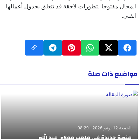
المجال مفتوحا لتطورات لاحقة قد تتعلق بجدول أعمالها
الفني.
مواضيع ذات صلة
الجمعة 12 يونيو 2026 - 08:29
منصة جديدة في ملعب مولاي عبد الله