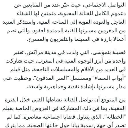
التواصل الاجتماعي، حيث عبّر عدد من المتابعين عن
دعمهم الكامل للفنانة المحبوبة، متمنين لها الشفاء
العاجل والعودة القوية إلى الساحة الفنية. واستذكر العديد
من المغردين مسيرتها الفنية الممتدة لعقود، والتي تضم
أعمالا بارزة في السينما والتلفزيون والمسرح.
فضيلة بنموسى، التي ولدت في مدينة مراكش، تعتبر
واحدة من أبرز الوجوه الفنية في المغرب، حيث شاركت
في العديد من الأفلام والمسلسلات الناجحة، مثل فيلم
“أبواب السماء” ومسلسل “السر المدفون”. وحظيت على
مدار مسيرتها بإشادة نقدية وجماهيرية واسعة.
من المتوقع أن تواصل الفنانة نشاطها الفني خلال الفترة
المقبلة، بما في ذلك المشاركة في العروض الخاصة بفيلم
“الخطابة”، الذي يتناول قضايا اجتماعية معاصرة. كما لم
تصدر أي جهة رسمية بيانا حول حالتها الصحية، مما يترك