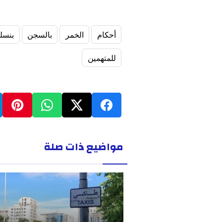
أحكام
الخمر
بالسجن
بنسل
للمتهمين
مواضيع ذات صلة