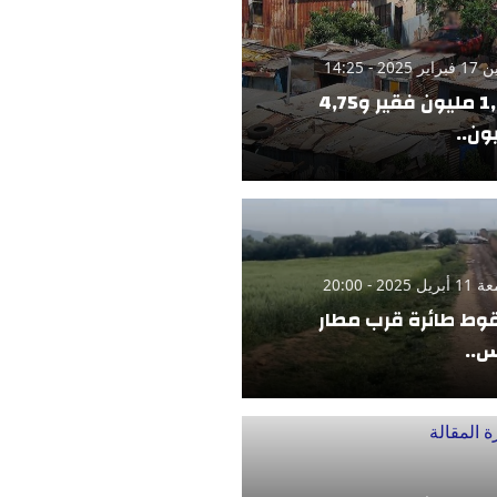
 2025 - 14:25
1,42 مليون فقير و4,75
ون..
 2025 - 20:00
ط طائرة قرب مطار
..