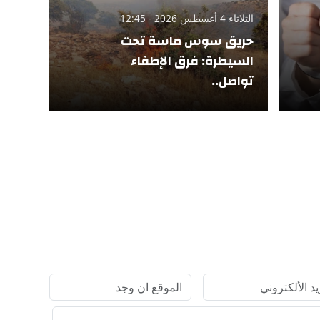
الثلاثاء 4 أغسطس 2026 - 12:45
حريق سوس ماسة تحت
السيطرة: فرق الإطفاء
تواصل..