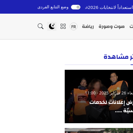
وضع التتابع الفردى
إعادة القاصرين المغاربة من إسبانيا: التزام ملكي وتحدي
قبل 10 ساعات
ت
صوت وصورة
رياضة
FR
ثر مشاهدة
ير 2025 - 11:00
ض إعلانات لخدمات
يّة …..