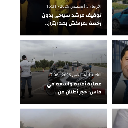
الأربعاء 5 أغسطس 2026 - 16:31
توقيف مرشد سياحي بدون
رخصة بمراكش بعد ابتزاز..
الثلاثاء 4 أغسطس 2026 - 17:08
عملية أمنية واسعة في
فاس: حجز أطنان من..