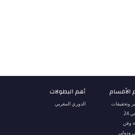
 الأفسام
أهم البطولات
ير وتحقيقات
الدوري المغربي
 24
ة وفن
 ودولي