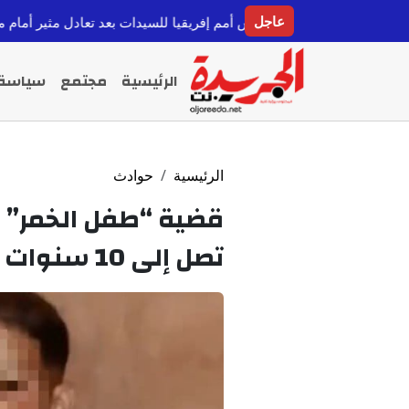
عاجل
 نهائي كأس أمم إفريقيا للسيدات بعد تعادل مثير أمام مالي
مص
قبل 10 ساعات
الرئيسية
مجتمع
سياسة
الرئيسية
حوادث
قضية “طفل الخمر” ف
تصل إلى 10 سنوات للمتهمين