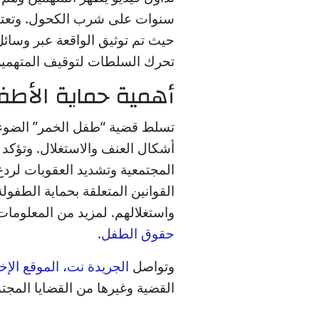
سنوات على شرب الكحول. وتعتبر 
حيث تم توثيق الواقعة عبر وسائ
تحرك السلطات لتوقيف المتهمين
أهمية حماية الأطف
تسلط قضية “طفل الخمر” الضوء 
أشكال العنف والاستغلال. وتؤكد 
المجتمعية وتشديد العقوبات لردع
القوانين المتعلقة بحماية الطفول
واستغلالهم. لمزيد من المعلوم
حقوق الطفل
.
وتواصل
الجريدة نت، الموقع الإ
القضية وغيرها من القضايا المجتم