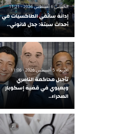
الخميس 6 أغسطس 2026 - 11:21
إدانة سائقي الطاكسيات في
أحداث سبتة: جدل قانوني..
الأربعاء 5 أغسطس 2026 - 11:06
تأجيل محاكمة الناصري
وبعيوي في قضية إسكوبار
الصحراء..