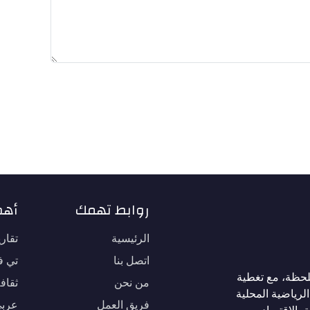
روابط تهمك
أهم
الرئيسية
تقار
اتصل بنا
تي في
لحظة، مع تغطية
من نحن
ثقاف
لرياضية المحلية
فريق العمل
عربي