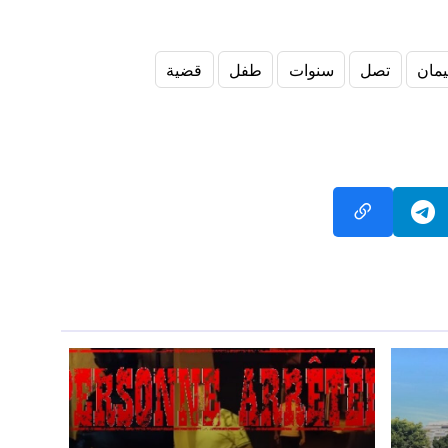
يمان
تصل
سنوات
طفل
قضية