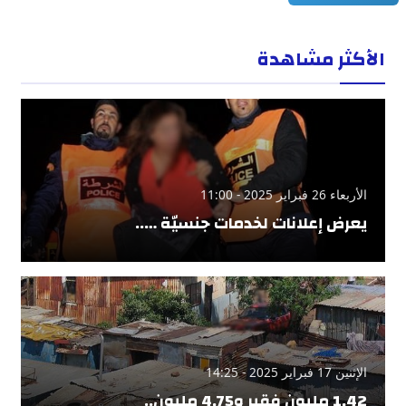
الأكثر مشاهدة
الأربعاء 26 فبراير 2025 - 11:00
يعرض إعلانات لخدمات جنسيّة …..
الإثنين 17 فبراير 2025 - 14:25
1,42 مليون فقير و4,75 مليون..