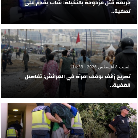
جريمة قتل مزدوجة بالنخيلة: شاب يقدم على
تصفية..
السبت 8 أغسطس 2026 - 14:33
تصريح زائف يوقف امرأة في العرائش: تفاصيل
القضية..