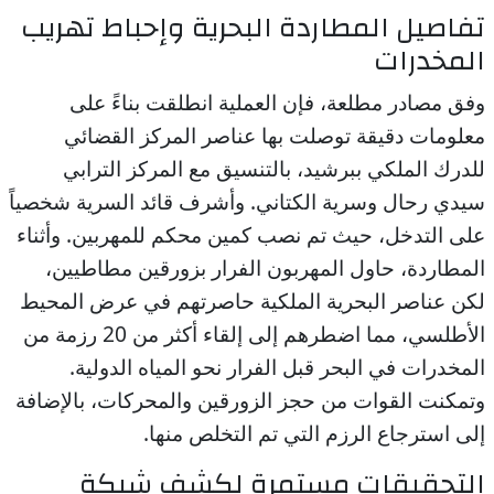
تفاصيل المطاردة البحرية وإحباط تهريب
المخدرات
وفق مصادر مطلعة، فإن العملية انطلقت بناءً على
معلومات دقيقة توصلت بها عناصر المركز القضائي
للدرك الملكي ببرشيد، بالتنسيق مع المركز الترابي
سيدي رحال وسرية الكتاني. وأشرف قائد السرية شخصياً
على التدخل، حيث تم نصب كمين محكم للمهربين. وأثناء
المطاردة، حاول المهربون الفرار بزورقين مطاطيين،
لكن عناصر البحرية الملكية حاصرتهم في عرض المحيط
الأطلسي، مما اضطرهم إلى إلقاء أكثر من 20 رزمة من
المخدرات في البحر قبل الفرار نحو المياه الدولية.
وتمكنت القوات من حجز الزورقين والمحركات، بالإضافة
إلى استرجاع الرزم التي تم التخلص منها.
التحقيقات مستمرة لكشف شبكة