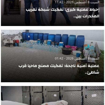
السبت 8 أغسطس 2026 - 11:42
إحباط عملية كبرى: تفكيك شبكة تهريب
المخدرات بين..
السبت 8 أغسطس 2026 - 01:42
عملية أمنية ناجحة: تفكيك مصنع ماحيا قرب
شاطئ..