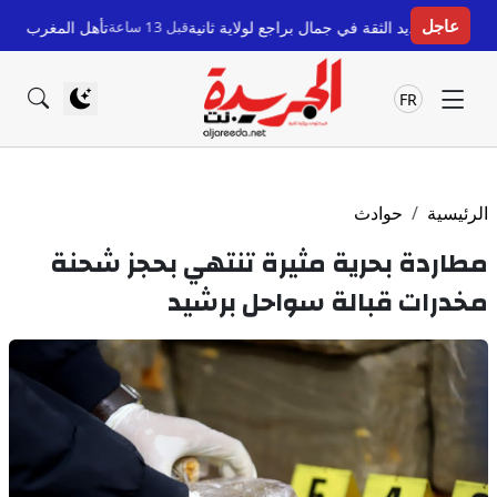
عاجل
ة في جمال براجع لولاية ثانية
قبل 13 ساعة
تأهل المغرب لكأس العالم للسيدات: 
FR
الرئيسية
حوادث
مطاردة بحرية مثيرة تنتهي بحجز شحنة
مخدرات قبالة سواحل برشيد