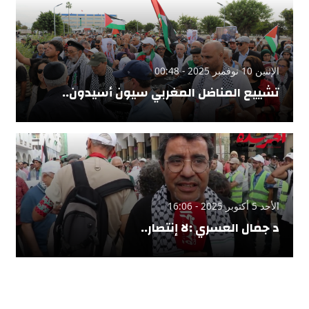
الإثنين 10 نوفمبر 2025 - 00:48
تشييع المناضل المغربي سيون أسيدون..
الأحد 5 أكتوبر 2025 - 16:06
د جمال العسري :لا إنتصار..