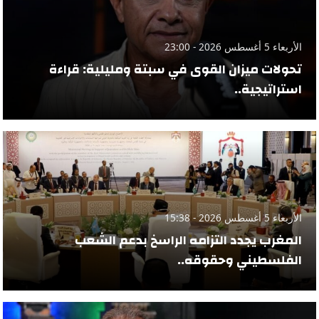
الأربعاء 5 أغسطس 2026 - 23:00
تحولات ميزان القوى في سبتة ومليلية: قراءة
استراتيجية..
الأربعاء 5 أغسطس 2026 - 15:38
المغرب يجدد التزامه الراسخ بدعم الشعب
الفلسطيني وحقوقه..