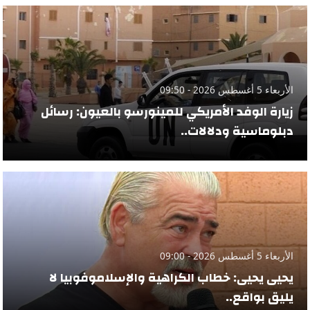
الأربعاء 5 أغسطس 2026 - 09:50
زيارة الوفد الأمريكي للمينورسو بالعيون: رسائل
دبلوماسية ودلالات..
الأربعاء 5 أغسطس 2026 - 09:00
يحيى يحيى: خطاب الكراهية والإسلاموفوبيا لا
يليق بواقع..