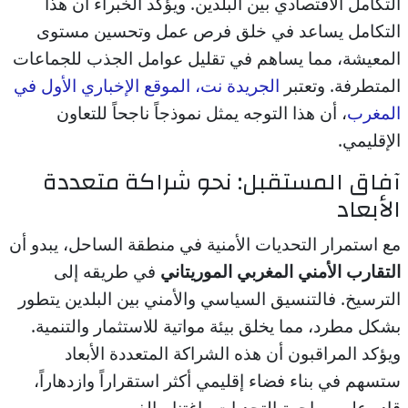
التكامل الاقتصادي بين البلدين. ويؤكد الخبراء أن هذا
التكامل يساعد في خلق فرص عمل وتحسين مستوى
المعيشة، مما يساهم في تقليل عوامل الجذب للجماعات
المتطرفة. وتعتبر
الجريدة نت، الموقع الإخباري الأول في
المغرب
، أن هذا التوجه يمثل نموذجاً ناجحاً للتعاون
الإقليمي.
آفاق المستقبل: نحو شراكة متعددة
الأبعاد
مع استمرار التحديات الأمنية في منطقة الساحل، يبدو أن
التقارب الأمني المغربي الموريتاني
في طريقه إلى
الترسيخ. فالتنسيق السياسي والأمني بين البلدين يتطور
بشكل مطرد، مما يخلق بيئة مواتية للاستثمار والتنمية.
ويؤكد المراقبون أن هذه الشراكة المتعددة الأبعاد
ستسهم في بناء فضاء إقليمي أكثر استقراراً وازدهاراً،
قادر على مواجهة التحديات واغتنام الفرص.