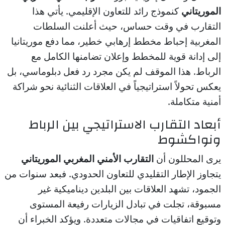
الموريتاني
كنموذج رائد للتعاون الإقليمي. يأتي هذا
التقارب في وقت حساس، حيث أعلنت السلطات
المغربية إحباط مخطط إرهابي خطير، مما دفع موريتانيا
إلى إدانة قوية للمخطط وإعلان تضامنها الكامل مع
الرباط. هذا الموقف لم يكن مجرد رد فعل دبلوماسي، بل
يعكس تحولاً استراتيجياً في العلاقات الثنائية نحو شراكة
أمنية متكاملة.
أبعاد التقارب الاستراتيجي بين الرباط
ونواكشوط
يرى المحللون أن
التقارب الأمني المغربي الموريتاني
يتجاوز الإطار التقليدي للتعاون الحدودي. فبعد سنوات من
الجمود، تشهد العلاقات بين البلدين ديناميكية غير
مسبوقة، تجلت في تبادل الزيارات رفيعة المستوى
وتوقيع اتفاقيات في مجالات متعددة. ويؤكد الخبراء أن