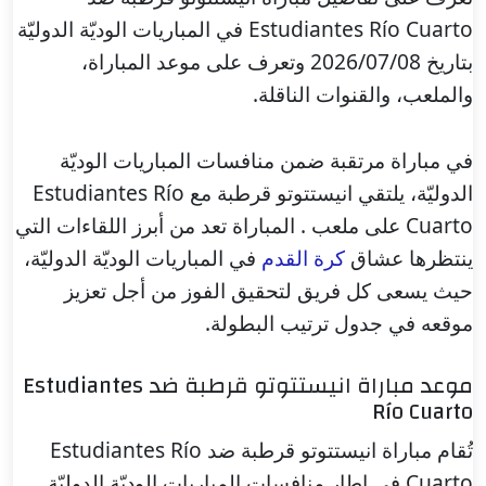
Estudiantes Río Cuarto في المباريات الوديّة الدوليّة
بتاريخ 2026/07/08 وتعرف على موعد المباراة،
والملعب، والقنوات الناقلة.
في مباراة مرتقبة ضمن منافسات المباريات الوديّة
الدوليّة، يلتقي انيستتوتو قرطبة مع Estudiantes Río
Cuarto على ملعب . المباراة تعد من أبرز اللقاءات التي
ينتظرها عشاق
كرة القدم
في المباريات الوديّة الدوليّة،
حيث يسعى كل فريق لتحقيق الفوز من أجل تعزيز
موقعه في جدول ترتيب البطولة.
موعد مباراة انيستتوتو قرطبة ضد Estudiantes
Río Cuarto
تُقام مباراة انيستتوتو قرطبة ضد Estudiantes Río
Cuarto في إطار منافسات المباريات الوديّة الدوليّة