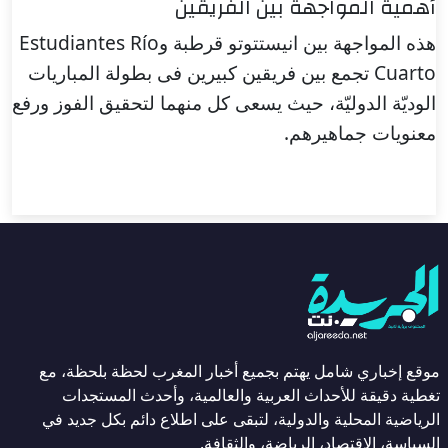
أهمية المواجهة بين الفريقين
هذه المواجهة بين انيستتوتو قرطبة وEstudiantes Río
Cuarto تجمع بين فريقين كبيرين فى بطولة المباريات
الوديّة الدوليّة، حيث يسعى كل منهما لتحقيق الفوز ورفع
معنويات جماهيرهم.
موقع إخباري شامل يهتم بجميع أخبار المغرب لحظة بلحظة، مع
تغطية دقيقة للأحداث العربية والعالمية، وأحدث المستجدات
الرياضية المحلية والدولية، لتبقى على اطلاع دائم بكل جديد في
السياسة، الاقتصاد، الرياضة، والثقافة.