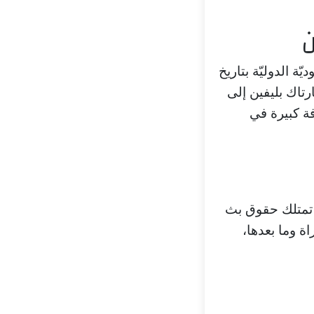
ن
ة الدوليّة بتاريخ
بارتاك بليفين إلى
فة كبيرة في
ي تمتلك حقوق بث
اة وما بعدها،