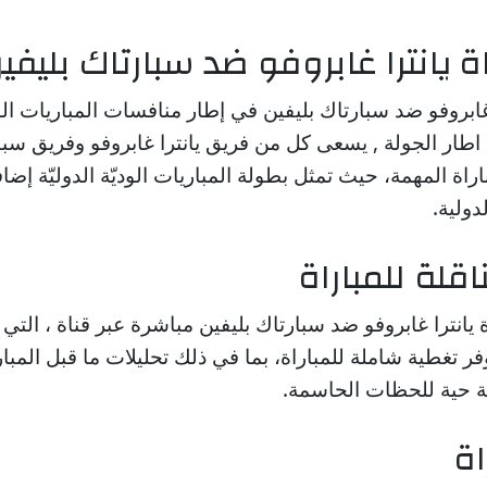
ة يانترا غابروفو ضد سبارتاك بليفي
ا غابروفو ضد سبارتاك بليفين في إطار منافسات المباريات الوديّ
2026/, فى اطار الجولة , يسعى كل من فريق يانترا غابروفو وفريق س
راة المهمة، حيث تمثل بطولة المباريات الوديّة الدوليّة إضا
دولية.
اقلة للمباراة
ة يانترا غابروفو ضد سبارتاك بليفين مباشرة عبر قناة ، الت
فر تغطية شاملة للمباراة، بما في ذلك تحليلات ما قبل المبار
عة حية للحظات الحاسمة.
اة