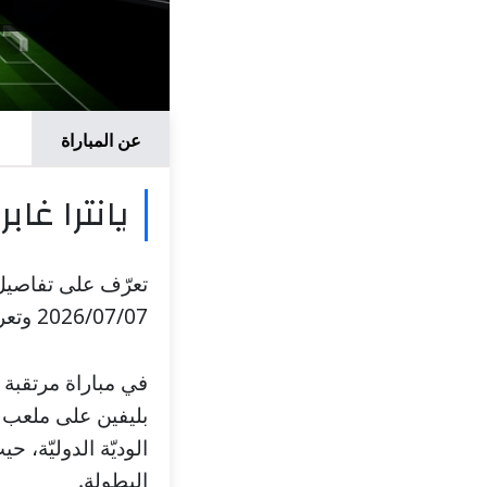
عن المباراة
يانترا غا
تعرّف على تفاصيل م
2026/07/07 وتعرف على موعد المباراة، والملعب، والقنوات الناقلة.
في مباراة مرتقبة ض
بليفين على ملعب .
الوديّة الدوليّة،
البطولة.