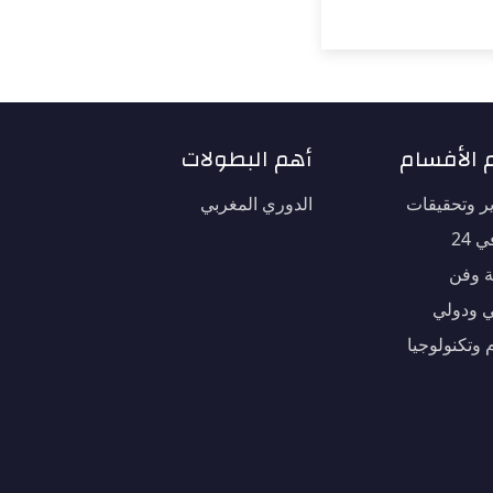
 الأفسام
أهم البطولات
ير وتحقيقات
الدوري المغربي
 24
ة وفن
 ودولي
 وتكنولوجيا