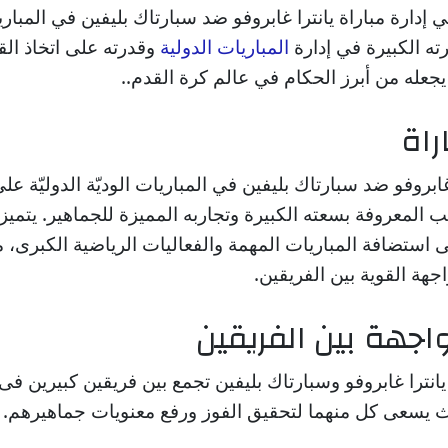
 إدارة مباراة يانترا غابروفو ضد سبارتاك بليفين في المباريا
برته الكبيرة في إدارة
المباريات الدولية
وقدرته على اتخاذ ال
يجعله من أبرز الحكام في عالم كرة القدم..
راة
ا غابروفو ضد سبارتاك بليفين في المباريات الوديّة الدوليّة ع
عب المعروفة بسعته الكبيرة وتجاربه المميزة للجماهير. يتميز
 استضافة المباريات المهمة والفعاليات الرياضية الكبرى، مم
جهة القوية بين الفريقين.
اجهة بين الفريقين
يانترا غابروفو وسبارتاك بليفين تجمع بين فريقين كبيرين فى
 حيث يسعى كل منهما لتحقيق الفوز ورفع معنويات جماهيرهم.