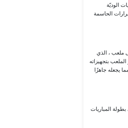
ت الوديّة
قرارات الحاسمة
لى ملعب ، الذي
 الملعب بتجهيزاته
ا يجعله جاهزًا
 بطولة المباريات