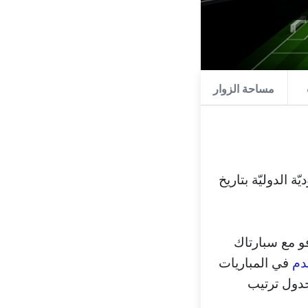
مساحة الزوار
 الدوليّة بتاريخ
فو مع سبارتاك
دم
في المباريات
جدول ترتيب