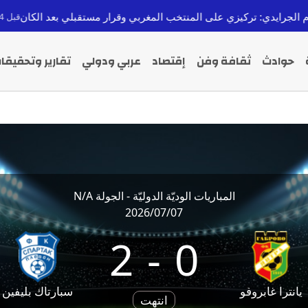
ي: تركيزي على المنتخب المغربي وقرار مستقبلي بعد الكان
ته
قبل 4 ساعات
حوادث
ثقافة وفن
إقتصاد
عربي ودولي
تقارير وتحقيقا
المباريات الوديّة الدوليّة - الجولة N/A
2026/07/07
2
-
0
يانترا غابروفو
سبارتاك بليفين
انتهت