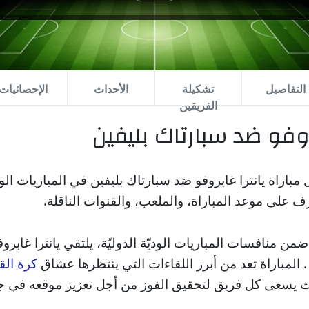
التفاصيل
تشكيلة
الأحداث
الإحصائيات
الفريقين
بروفو ضد سبارتاك بليفين
باراة يانترا غابروفو ضد سبارتاك بليفين في المباريات الوديّة
من منافسات المباريات الوديّة الدوليّة، يلتقي يانترا غابرو
 المباراة تعد من أبرز اللقاءات التي ينتظرها عشاق
كرة الق
 حيث يسعى كل فريق لتحقيق الفوز من أجل تعزيز موقعه في 