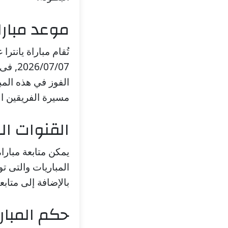
موعد مبارا
تُقام مباراة يانتر
07/07
الفوز في هذه المبا
مسيرة الفريقين ال
القنوات الن
يمكن متابعة مبارا
المباريات والتى تو
بالإضافة إلى متاب
حكم المبار