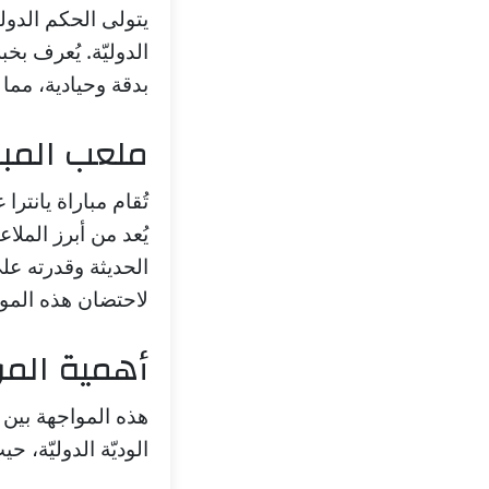
يتولى الحكم الدولي
الدوليّة. يُعرف بخ
بدقة وحيادية، مما 
ملعب المبا
تُقام مباراة يانتر
يُعد من أبرز الملا
الحديثة وقدرته على
لاحتضان هذه الموا
أهمية المو
هذه المواجهة بين 
الوديّة الدوليّة،