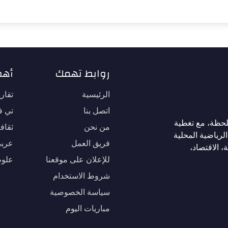
روابط تهمك
أهم
الرئيسية
تقار
اتصل بنا
تي في
لحظة، مع تغطية
من نحن
ثقاف
لرياضية المحلية
فريق العمل
عربي
، الاقتصاد،
للإعلان على موقعنا
علوم
شروط الاستخدام
سياسة الخصوصية
مباريات اليوم