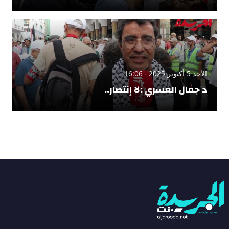
الأحد 5 أكتوبر 2025 - 16:06
د جمال العسري :لا إنتصار..