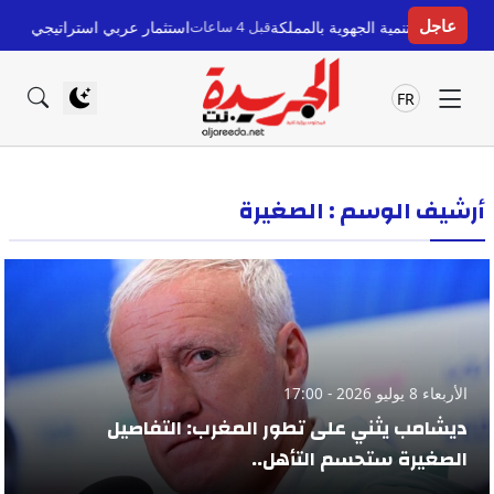
عاجل
قبل 4 ساعات
استثمار عربي استراتيجي في القطاع الصح
FR
أرشيف الوسم : الصغيرة
الأربعاء 8 يوليو 2026 - 17:00
ديشامب يثني على تطور المغرب: التفاصيل
الصغيرة ستحسم التأهل..