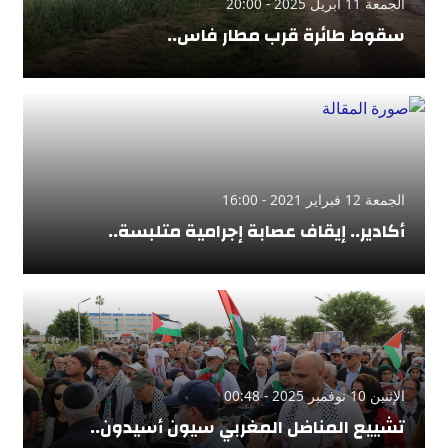
الجمعة 11 أبريل 2025 - 20:00
سقوط طائرة قرب مطار فاس..
الجمعة 12 فبراير 2021 - 16:00
أكادير.. إيقاف عصابة إجرامية متلبسة..
الإثنين 10 نوفمبر 2025 - 00:48
تشييع المناضل المغربي سيون أسيدون..