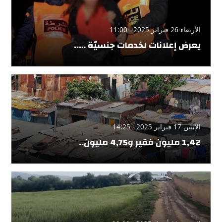
الأربعاء 26 فبراير 2025 - 11:00
يعرض إعلانات لخدمات جنسيّة …..
الإثنين 17 فبراير 2025 - 14:25
1,42 مليون فقير و4,75 مليون..