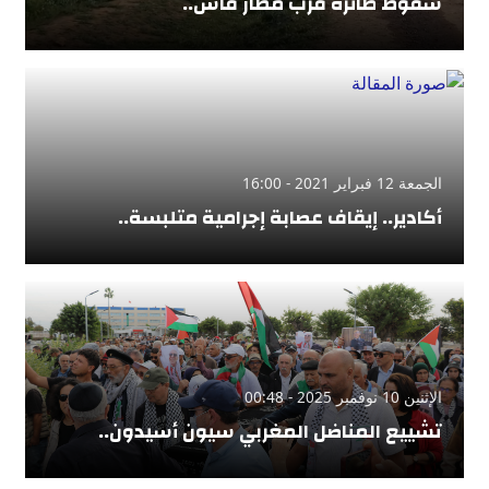
سقوط طائرة قرب مطار فاس..
الجمعة 12 فبراير 2021 - 16:00
أكادير.. إيقاف عصابة إجرامية متلبسة..
الإثنين 10 نوفمبر 2025 - 00:48
تشييع المناضل المغربي سيون أسيدون..