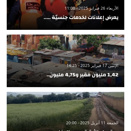
الأربعاء 26 فبراير 2025 - 11:00
يعرض إعلانات لخدمات جنسيّة …..
الإثنين 17 فبراير 2025 - 14:25
1,42 مليون فقير و4,75 مليون..
الجمعة 11 أبريل 2025 - 20:00