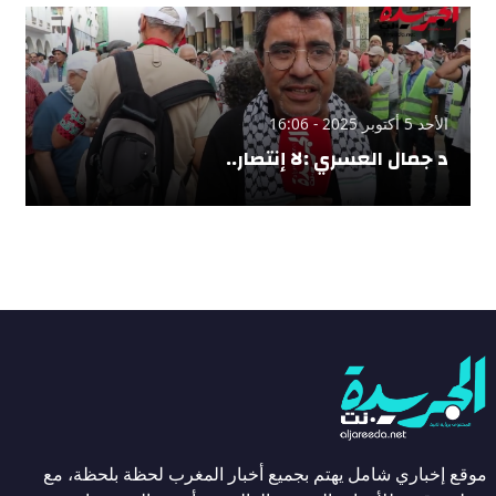
الأحد 5 أكتوبر 2025 - 16:06
د جمال العسري :لا إنتصار..
موقع إخباري شامل يهتم بجميع أخبار المغرب لحظة بلحظة، مع