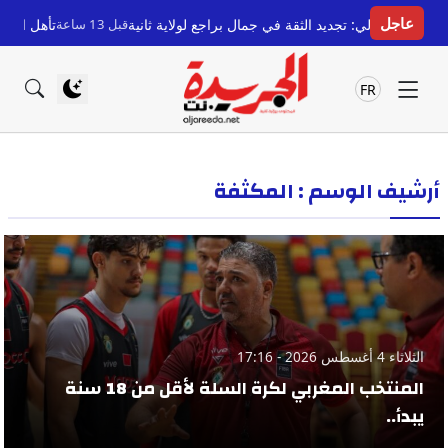
عاجل
عمالي: تجديد الثقة في جمال براجع لولاية ثانية
قبل 13 ساعة
تأهل المغرب لكأس 
FR
أرشيف الوسم : المكثفة
الثلاثاء 4 أغسطس 2026 - 17:16
المنتخب المغربي لكرة السلة لأقل من 18 سنة
يبدأ..