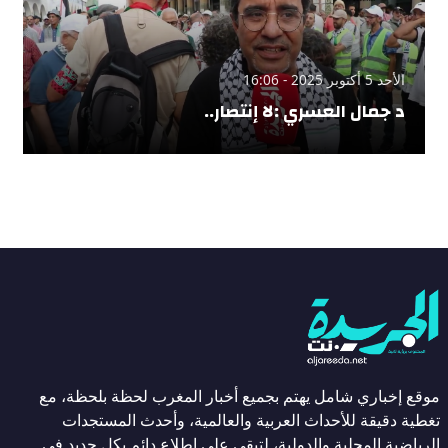
الأحد 5 أكتوبر 2025 - 16:06
د جمال العسري :لا إنتصار..
موقع إخباري شامل يهتم بجميع أخبار المغرب لحظة بلحظة، مع
تغطية دقيقة للأحداث العربية والعالمية، وأحدث المستجدات
الرياضية المحلية والدولية، لتبقى على اطلاع دائم بكل جديد في