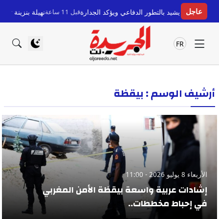
عاجل
يلدا يشيد بالتطور الدفاعي ويؤكد الجدارة
قبل 11 ساعة
نهيلة بنزينة تتألق وتحص
FR
أرشيف الوسم : بيقظة
الأربعاء 8 يوليو 2026 - 11:00
إشادات عربية واسعة بيقظة الأمن المغربي
في إحباط مخططات..