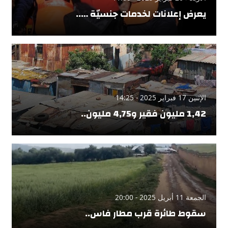
يعرض إعلانات لخدمات جنسيّة …..
الإثنين 17 فبراير 2025 - 14:25
1,42 مليون فقير و4,75 مليون..
الجمعة 11 أبريل 2025 - 20:00
سقوط طائرة قرب مطار فاس..