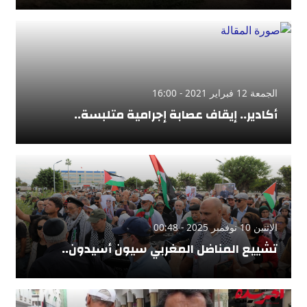
الجمعة 12 فبراير 2021 - 16:00
أكادير.. إيقاف عصابة إجرامية متلبسة..
الإثنين 10 نوفمبر 2025 - 00:48
تشييع المناضل المغربي سيون أسيدون..