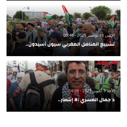
الإثنين 10 نوفمبر 2025 - 00:48
تشييع المناضل المغربي سيون أسيدون..
الأحد 5 أكتوبر 2025 - 16:06
د جمال العسري :لا إنتصار..