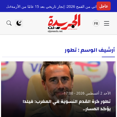
عاجل
ح 2026: إنجاز تاريخي بعد 15 عامًا من الأزمة
قبل 10 ساعات
رسم
FR
أرشيف الوسم : تطور
الأحد 2 أغسطس 2026 - 17:00
تطور كرة القدم النسوية في المغرب: فيلدا
يؤكد المسار..