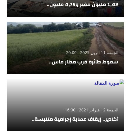
1,42 مليون فقير و4,75 مليون..
الجمعة 11 أبريل 2025 - 20:00
سقوط طائرة قرب مطار فاس..
الجمعة 12 فبراير 2021 - 16:00
أكادير.. إيقاف عصابة إجرامية متلبسة..