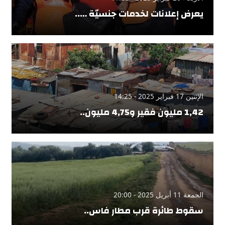
يعرض إعلانات لخدمات جنسيّة …..
الإثنين 17 فبراير 2025 - 14:25
1,42 مليون فقير و4,75 مليون..
الجمعة 11 أبريل 2025 - 20:00
سقوط طائرة قرب مطار فاس..