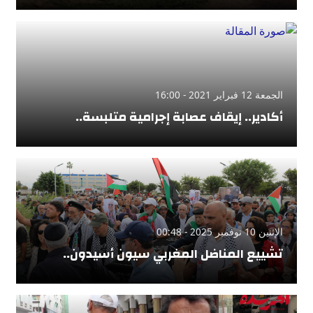
الجمعة 12 فبراير 2021 - 16:00
أكادير.. إيقاف عصابة إجرامية متلبسة..
الإثنين 10 نوفمبر 2025 - 00:48
تشييع المناضل المغربي سيون أسيدون..