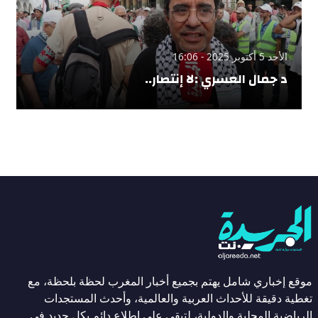
الأحد 5 أكتوبر 2025 - 16:06
د جمال العسري :لا إنتصار..
موقع إخباري شامل يهتم بجميع أخبار المغرب لحظة بلحظة، مع
تغطية دقيقة للأحداث العربية والعالمية، وأحدث المستجدات
الرياضية المحلية والدولية، لتبقى على اطلاع دائم بكل جديد في