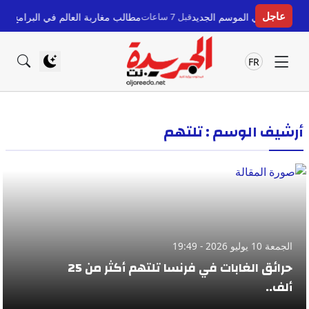
عاجل
وح في الموسم الجديد
قبل 7 ساعات
مطالب مغاربة العالم في البرامج الانتخاب
FR
أرشيف الوسم : تلتهم
الجمعة 10 يوليو 2026 - 19:49
حرائق الغابات في فرنسا تلتهم أكثر من 25
ألف..