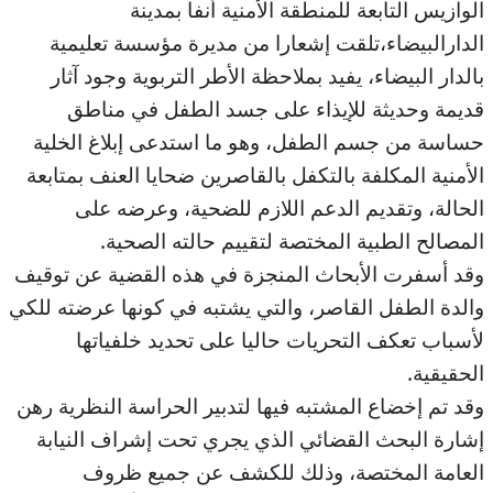
الوازيس التابعة للمنطقة الأمنية أنفا بمدينة
الدارالبيضاء،تلقت إشعارا من مديرة مؤسسة تعليمية
بالدار البيضاء، يفيد بملاحظة الأطر التربوية وجود آثار
قديمة وحديثة للإيذاء على جسد الطفل في مناطق
حساسة من جسم الطفل، وهو ما استدعى إبلاغ الخلية
الأمنية المكلفة بالتكفل بالقاصرين ضحايا العنف بمتابعة
الحالة، وتقديم الدعم اللازم للضحية، وعرضه على
المصالح الطبية المختصة لتقييم حالته الصحية.
وقد أسفرت الأبحاث المنجزة في هذه القضية عن توقيف
والدة الطفل القاصر، والتي يشتبه في كونها عرضته للكي
لأسباب تعكف التحريات حاليا على تحديد خلفياتها
الحقيقية.
وقد تم إخضاع المشتبه فيها لتدبير الحراسة النظرية رهن
إشارة البحث القضائي الذي يجري تحت إشراف النيابة
العامة المختصة، وذلك للكشف عن جميع ظروف