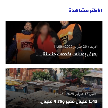
الأكثر مشاهدة
الأربعاء 26 فبراير 2025 - 11:00
يعرض إعلانات لخدمات جنسيّة …..
الإثنين 17 فبراير 2025 - 14:25
1,42 مليون فقير و4,75 مليون..