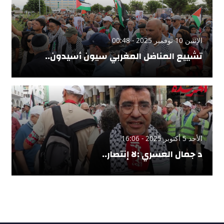
الإثنين 10 نوفمبر 2025 - 00:48
تشييع المناضل المغربي سيون أسيدون..
الأحد 5 أكتوبر 2025 - 16:06
د جمال العسري :لا إنتصار..