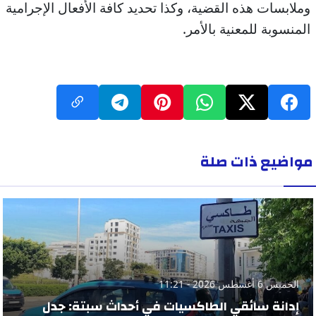
وملابسات هذه القضية، وكذا تحديد كافة الأفعال الإجرامية
المنسوبة للمعنية بالأمر.
مواضيع ذات صلة
الخميس 6 أغسطس 2026 - 11:21
إدانة سائقي الطاكسيات في أحداث سبتة: جدل