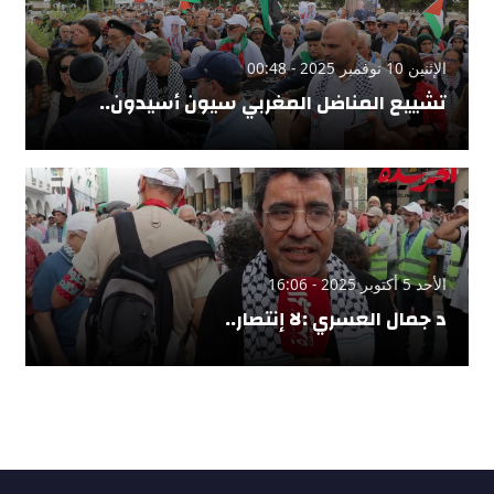
الإثنين 10 نوفمبر 2025 - 00:48
تشييع المناضل المغربي سيون أسيدون..
الأحد 5 أكتوبر 2025 - 16:06
د جمال العسري :لا إنتصار..