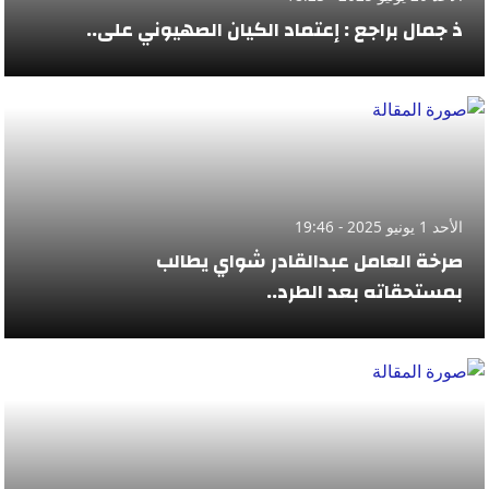
ذ جمال براجع : إعتماد الكيان الصهيوني على..
الأحد 1 يونيو 2025 - 19:46
صرخة العامل عبدالقادر شواي يطالب
بمستحقاته بعد الطرد..