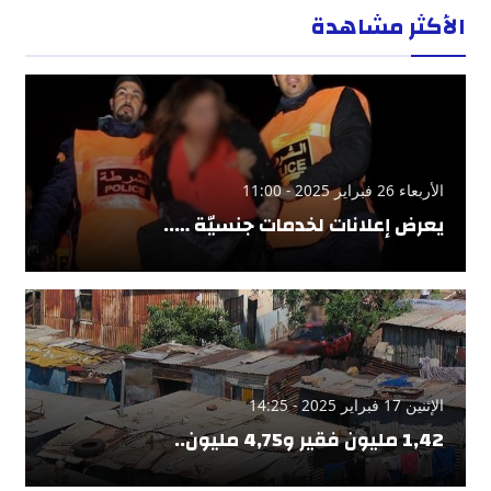
الأكثر مشاهدة
الأربعاء 26 فبراير 2025 - 11:00
يعرض إعلانات لخدمات جنسيّة …..
الإثنين 17 فبراير 2025 - 14:25
1,42 مليون فقير و4,75 مليون..