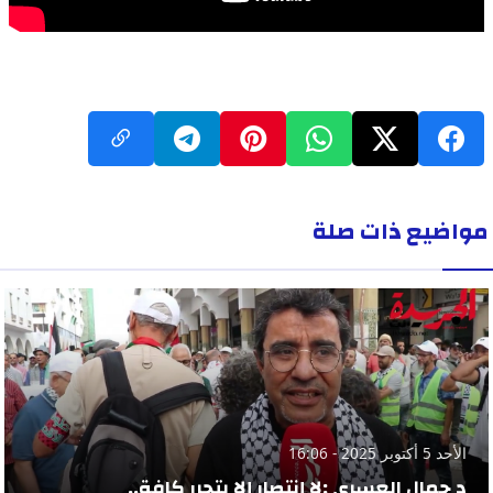
مواضيع ذات صلة
الأحد 5 أكتوبر 2025 - 16:06
د جمال العسري :لا إنتصار إلا بتحرر كافة..