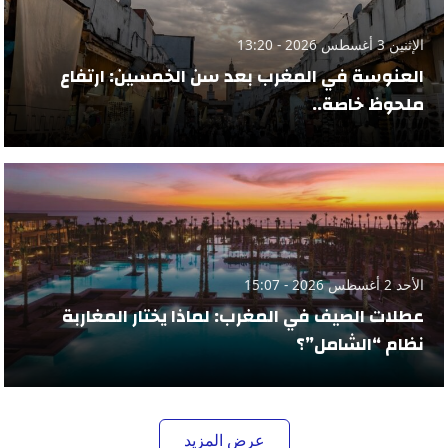
الإثنين 3 أغسطس 2026 - 13:20
العنوسة في المغرب بعد سن الخمسين: ارتفاع
ملحوظ خاصة..
الأحد 2 أغسطس 2026 - 15:07
عطلات الصيف في المغرب: لماذا يختار المغاربة
نظام “الشامل”؟
عرض المزيد