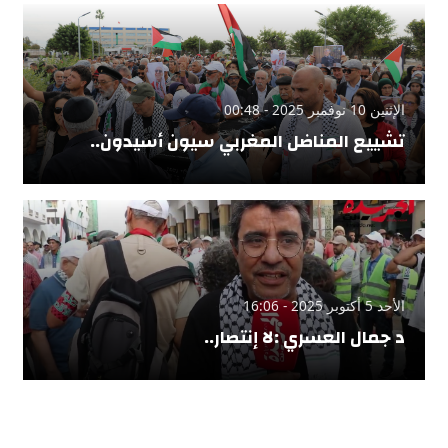
الإثنين 10 نوفمبر 2025 - 00:48
تشييع المناضل المغربي سيون أسيدون..
الأحد 5 أكتوبر 2025 - 16:06
د جمال العسري :لا إنتصار..