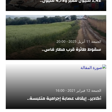
1,42 مليون فقير و4,75 مليون..
الجمعة 11 أبريل 2025 - 20:00
سقوط طائرة قرب مطار فاس..
الجمعة 12 فبراير 2021 - 16:00
أكادير.. إيقاف عصابة إجرامية متلبسة..