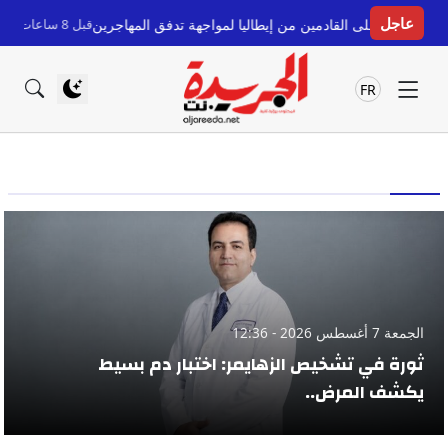
عاجل
ين من إيطاليا لمواجهة تدفق المهاجرين
قبل 8 ساعات
أزمة سبتة تتصدر البرلم
FR
الجمعة 7 أغسطس 2026 - 12:36
ثورة في تشخيص الزهايمر: اختبار دم بسيط
يكشف المرض..