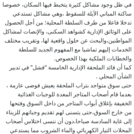
في ظل وجود مشاكل كثيرة يتخبط فيها السكان، خصوصا
ساكنة المباني الآيلة للسقوط ،وهي مشاكل تستدعي
تدخلا فاعلا من طرف السلطة المحلية؛ من أجل الحصول
على الوثائق الإدارية كشواهد السكنى، والإنصات لمشاكل
المواطنين،والبحث عن حلول واقعية لها، وتقريب مختلف
الخدمات إليهم تماشيا مع المفهوم الجديد للسلطة
والخطابات الملكية بهذا الخصوص.
كما أن قائد الملحقة الإدارية الخامسة “فشل” في تدبير
الشأن المحلي .
حتى سوق متواجد بتراب الملحقة يعيش فوضى عارمة ،
بعدما قام أصحاب المتاجر المعدة للوجبات الغذائية
الخفيفة بإغلاق أبواب المتاجر من داخل السوق وفتحها
من خارج السوق،حتى يتسنى لهم تقديم وجباتهم للزبناء
إلى غاية السادسة صباحا،دون أن ننسى اختلاس أصحاب
المحلات التيار الكهربائي والماء الشروب مما يستدعي