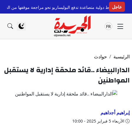
عاجل
لية متصاعدة تدفع البوليساريو نحو مراجعة موقفها من الحكم الذاتي
قبل 6 ساعات
FR
الرئيسية
حوادث
الدارالبيضاء ..قائد ملحقة إدارية لا يستقبل
المواطنين
إبراهيم أجداهيم
الأربعاء 5 فبراير 2025 - 10:00