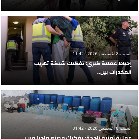
السبت 8 أغسطس 2026 - 11:42
إحباط عملية كبرى: تفكيك شبكة تهريب
المخدرات بين..
السبت 8 أغسطس 2026 - 01:42
عملية أمنية ناجحة: تفكيك مصنع ماحيا قرب