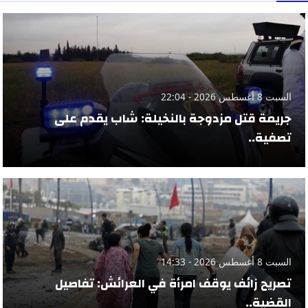
السبت 8 أغسطس 2026 - 22:04
جريمة قتل مزدوجة بالنخيلة: شاب يقدم على
تصفية..
السبت 8 أغسطس 2026 - 14:33
تصريح زائف يوقف امرأة في العرائش: تفاصيل
القضية..