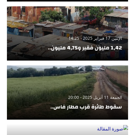
الإثنين 17 فبراير 2025 - 14:25
1,42 مليون فقير و4,75 مليون..
الجمعة 11 أبريل 2025 - 20:00
سقوط طائرة قرب مطار فاس..