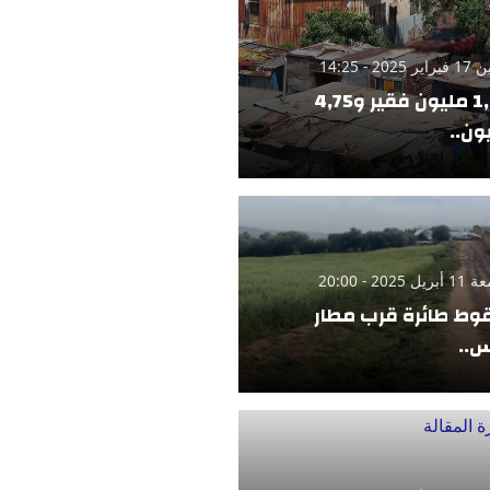
 2025 - 14:25
1,42 مليون فقير و4,75
ون..
 2025 - 20:00
ط طائرة قرب مطار
..