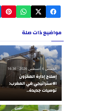
مواضيع ذات صلة
الخميس 6 أغسطس 2026 - 16:36
إصلاح إدارة المخزون
الاستراتيجي في المغرب:
توصيات جديدة..