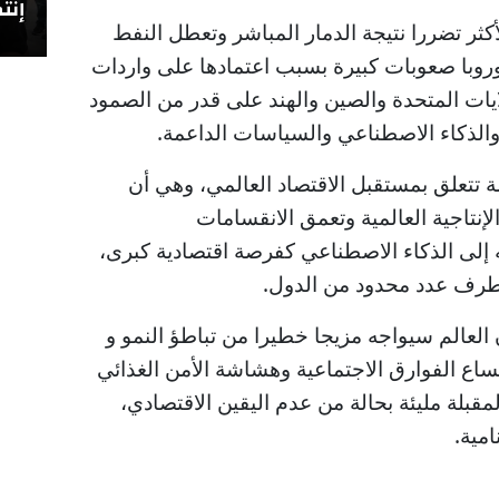
إنتص
أكثر تضررا نتيجة الدمار المباشر وتعطل النفط
أوروبا صعوبات كبيرة بسبب اعتمادها على واردات
ايات المتحدة والصين والهند على قدر من الصمود
والذكاء الاصطناعي والسياسات الداعمة.
ة تتعلق بمستقبل الاقتصاد العالمي، وهي أن
لإنتاجية العالمية وتعمق الانقسامات
 إلى الذكاء الاصطناعي كفرصة اقتصادية كبرى،
طرف عدد محدود من الدول.
العالم سيواجه مزيجا خطيرا من تباطؤ النمو و
تساع الفوارق الاجتماعية وهشاشة الأمن الغذائي
قبلة مليئة بحالة من عدم اليقين الاقتصادي،
امية.