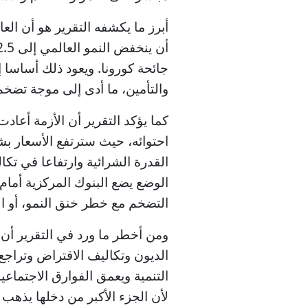
أبرز ما يكشفه التقرير هو أن الع
جائحة كورونا. ويعود ذلك أساسا 
والتأمين، ما أدى إلى موجة تض
كما يؤكد التقرير أن الأزمة أعا
احتوائه، حيث سترتفع الأسعار بشك
القدرة الشرائية وارتفاعا في تكا
الوضع يضع البنوك المركزية أمام 
التضخم مع خطر خنق النمو، أو الإ
ومن أخطر ما ورد في التقرير أن 
الديون وتكاليف الاقتراض وتراجع 
التنمية ويعمق الفوارق الاجتماعي
لأن الجزء الأكبر من دخلها يذهب أ