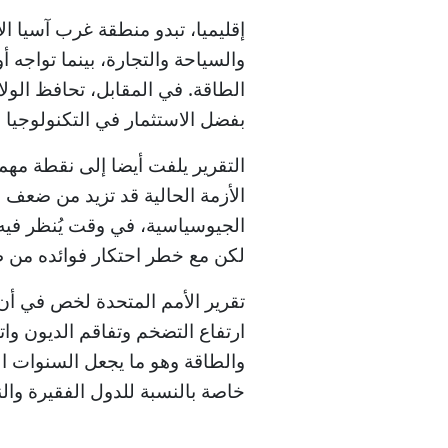
إقليميا، تبدو منطقة غرب آسيا ال
والسياحة والتجارة، بينما تواجه 
الطاقة. في المقابل، تحافظ الول
بفضل الاستثمار في التكنولوجيا 
التقرير يلفت أيضا إلى نقطة مهم
الأزمة الحالية قد تزيد من ضعف ا
الجيوسياسية، في وقت يُنظر فيه
لكن مع خطر احتكار فوائده من 
تقرير الأمم المتحدة لخص في أن 
ارتفاع التضخم وتفاقم الديون وا
والطاقة وهو ما يجعل السنوات الم
خاصة بالنسبة للدول الفقيرة والن