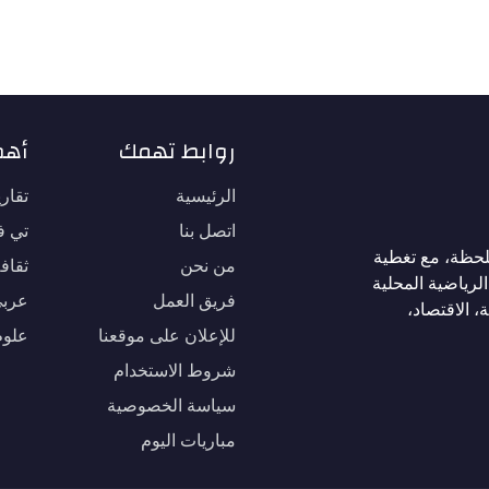
روابط تهمك
أهم
الرئيسية
تقار
اتصل بنا
تي في
لحظة، مع تغطية
من نحن
ثقاف
لرياضية المحلية
فريق العمل
عربي
، الاقتصاد،
للإعلان على موقعنا
علوم
شروط الاستخدام
سياسة الخصوصية
مباريات اليوم