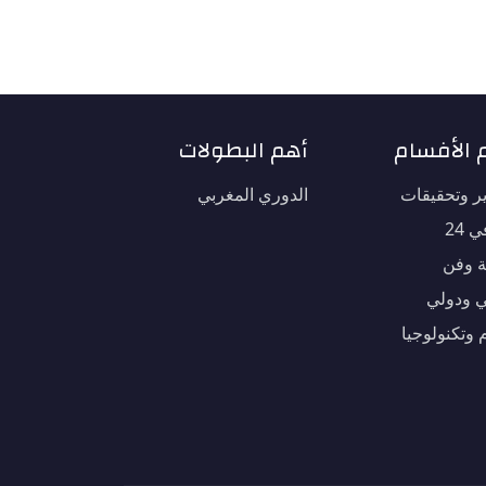
 الأفسام
أهم البطولات
ير وتحقيقات
الدوري المغربي
 24
ة وفن
 ودولي
 وتكنولوجيا