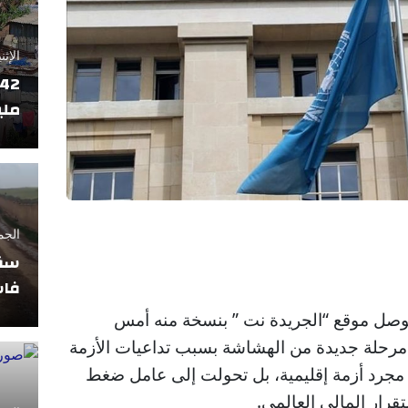
الإثنين 17 فبراير
ملي
الجمعة 11 أبريل
سقو
فاس
توصل موقع “الجريدة نت ” بنسخة منه أمس
خل مرحلة جديدة من الهشاشة بسبب تداعيات الأزمة
مجرد أزمة إقليمية، بل تحولت إلى عامل ضغط
قرار المالي العالمي.