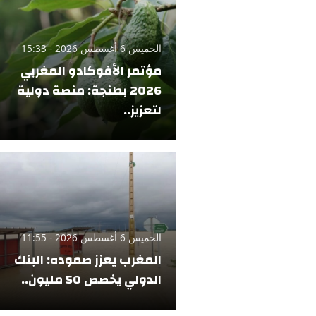
الخميس 6 أغسطس 2026 - 15:33
مؤتمر الأفوكادو المغربي
2026 بطنجة: منصة دولية
لتعزيز..
الخميس 6 أغسطس 2026 - 11:55
المغرب يعزز صموده: البنك
الدولي يخصص 50 مليون..